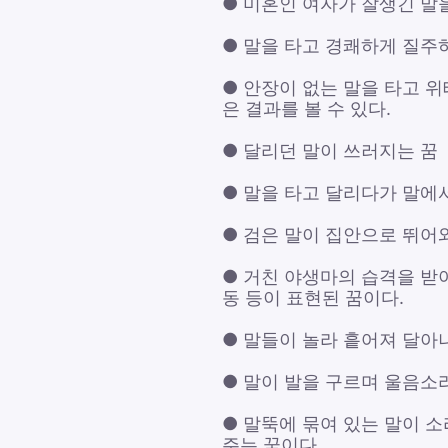
● 미혼인 여자가 잘생긴 말을
● 말을 타고 경쾌하게 질주
● 안장이 없는 말을 타고 
은 결과를 볼 수 있다.
● 달리던 말이 쓰러지는 꿈
● 말을 타고 달리다가 말에
● 검은 말이 집안으로 뛰어
● 거친 야생마의 습격을 받
동 등이 표현된 꿈이다.
● 말들이 놀라 흩어져 달아나
● 말이 발을 구르며 울음소
● 말뚝에 묶여 있는 말이 
주는 꿈이다.