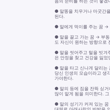
음의 준비를 하는 것이 좋겠
● 말똥을 치우거나 마굿간을
된다.
● 말에게 먹이를 주는 꿈 →
● 말을 끌고 가는 꿈 → 
도 자신이 원하는 방향으로 
● 말을 씻어주고 털을 빗겨
은 안정을 찾고 건강을 잃었던
● 말을 타고 신나게 달리는
당신 인생의 모습이라고 생각
가야한다.
● 말의 등에 짐을 잔뜩 싣
많이 맡게 됨을 의미한다. 그
● 말의 성기가 커져 있는 
대체로 아래사람의 반발을 