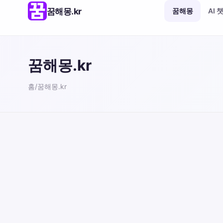
꿈해몽.kr
꿈해몽
AI 
꿈해몽.kr
홈
/
꿈해몽.kr