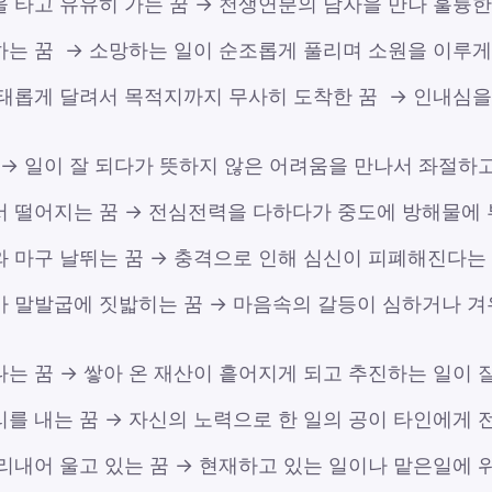
 타고 유유히 가는 꿈 → 천생연분의 남자을 만나 훌륭한
하는 꿈 → 소망하는 일이 순조롭게 풀리며 소원을 이루게
위태롭게 달려서 목적지까지 무사히 도착한 꿈 → 인내심을
 → 일이 잘 되다가 뜻하지 않은 어려움을 만나서 좌절하고
서 떨어지는 꿈 → 전심전력을 다하다가 중도에 방해물에 
와 마구 날뛰는 꿈 → 충격으로 인해 심신이 피폐해진다는
아 말발굽에 짓밟히는 꿈 → 마음속의 갈등이 심하거나 겨
는 꿈 → 쌓아 온 재산이 흩어지게 되고 추진하는 일이 
리를 내는 꿈 → 자신의 노력으로 한 일의 공이 타인에게 
소리내어 울고 있는 꿈 → 현재하고 있는 일이나 맡은일에