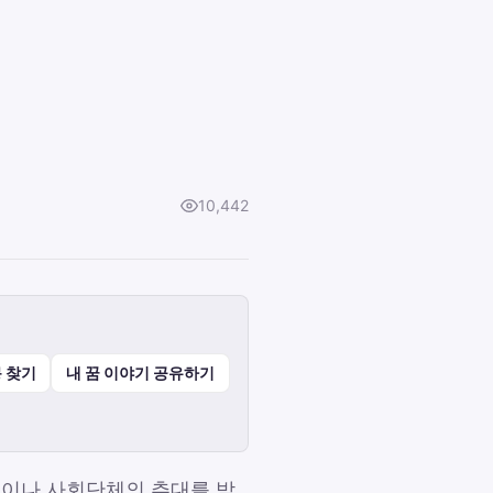
10,442
 찾기
내 꿈 이야기 공유하기
민이나 사회단체의 추대를 받