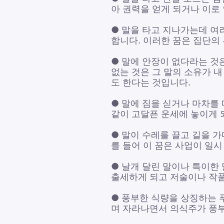
아 권력을 얻게 되거나 이로
● 말을 타고 지나가는데 여
합니다. 이러한 꿈은 집단의
● 말에 안장이 없다라는 것
없는 것은 그 말의 소유가 내
도 한다는 것입니다.
● 말에 짐을 싣거나 마차를
같이 고달픈 운세에 놓이게 
● 말이 수레를 끌고 길을 
를 들어 이 꿈은 사업이 일
● 날개 달린 말이나 특이한
출세하게 되고 저술이나 작품
● 풍부한 식량을 상징하는 
며 자라나면서 의식주가 풍부