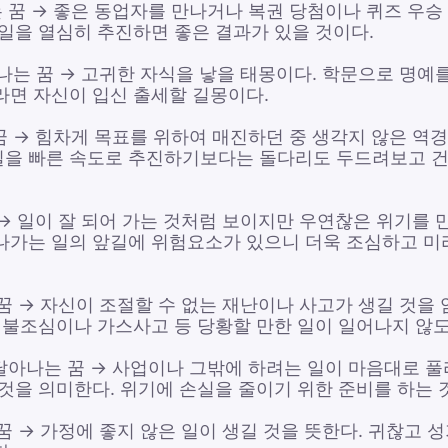
 꿈 → 좋은 동업자를 만나거나 복권 당첨이나 퀴즈 우승 
 일을 열심히 추진하면 좋은 결과가 있을 것이다.
 나는 꿈 → 고귀한 자식을 낳을 태몽이다. 학문으로 명예
라면 자신이 입신 출세할 길몽이다.
꿈 → 힘차게 목표를 위하여 매진하던 중 생각지 않은 역경
일을 빠른 속도로 추진하기보다는 돌다리도 두드려보고 건
 → 일이 잘 되어 가는 것처럼 보이지만 우연찮은 위기를
나가는 일의 앞길에 위험요소가 있으니 더욱 조심하고 미
꿈 → 자신이 조절할 수 없는 재난이나 사고가 생길 것을 
. 불조심이나 가스사고 등 당황할 만한 일이 일어나지 않
달아나는 꿈 → 사업이나 그밖에 하려는 일이 마음대로 풀리
 것을 의미한다. 위기에 손실을 줄이기 위한 준비를 하는 
꿈 → 가정에 좋지 않은 일이 생길 것을 뜻한다. 귀찮고 성