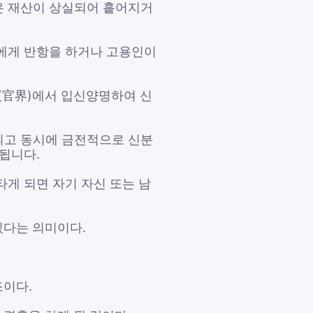
꿈은 재산이 상실되어 흩어지거
기에게 반항을 하거나 고용인이
(官界)에서 입신양명하여 신
 되고 동시에 금전적으로 신분
됩니다.
타게 되면 자기 자신 또는 남
있다는 의미이다.
조이다.