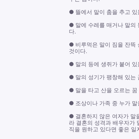
● 뜰에서 말이 춤을 추고 있
● 말에 수레를 매거나 말의 
다.
● 비루먹은 말이 짐을 잔뜩 
것이다.
● 말의 등에 생쥐가 붙어 있
● 말의 성기가 팽창해 있는
● 말을 타고 산을 오르는 꿈
● 조상이나 가족 중 누가 말
● 결혼하지 않은 여자가 말
라 결혼의 성격과 배우자가 
직을 원하고 있다면 좋은 일