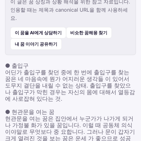
이 글은 꿈 상징과 상황 해석을 위한 참고 자료입니다.
인용할 때는 제목과 canonical URL을 함께 사용하세
요.
이 꿈을 AI에게 상담하기
비슷한 꿈해몽 찾기
내 꿈 이야기 공유하기
● 출입구
어딘가 출입구를 찾던 중에 한 번에 출입구를 찾는
꿈은 네 마음속에 뭔가 어지러운 생각들 이 있어서
도무지 결단을 내릴 수 없는 상태. 출입구를 찾았으
나 출입구가 막힌 경우는 자신의 몸에 대해서 열등감
에 사로잡혀 있다는 것.
● 현관문을 여는 꿈
현관문을 여는 꿈은 집안에서 누군가가 나가게 되거
나 가정불 화가 있을 꿈입니다. 이럴 때 공동체 의식
이야말로 무엇보다 중 요합니다. 그러나 문이 갑자기
크게 열려진 것을 보는 꿈은 운세 가 좋으므로 성공