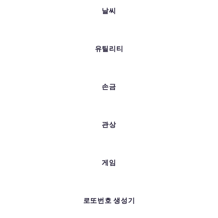
날씨
유틸리티
손금
관상
게임
로또번호 생성기