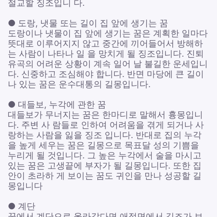
절교할 징조입니 다.
● 도랑, 냇물 또는 길이 집 앞에 생기는 꿈
도랑이나 냇물이 집 앞에 생기는 꿈은 계획한 일마다
뜻대로 이루어지지 않고 중간에 끼어들어서 방해하
는 사람이 나타나 일 을 망치게 될 징조입니다. 진퇴
유곡의 어려운 상황이 계속 일어 날 불길한 운세입니
다. 신중하고 조심해야 합니다. 반면 마당에 큰 길이
나 있는 꿈은 운수대통의 길몽입니다.
● 대들보, 누각에 관한 꿈
대들보가 무너지는 꿈은 한마디로 말해서 흉몽입니
다. 주변 사 람들로 인하여 어려움을 겪게 되거나 사
랑하는 사람을 잃을 징조 입니다. 반대로 집의 누각
을 높게 세우는 꿈은 길몽으로 목표달 성의 기쁨을
누리게 될 것입니다. 그 높은 누각에서 술을 마시고
있는 꿈은 고생끝에 부자가 될 길몽입니다. 또한 집
안이 초라하 게 보이는 꿈도 귀인을 만나 성공할 길
몽입니다
● 계단
꿈에서 계단으로 올라갔다면 애정면에서 길조가 보