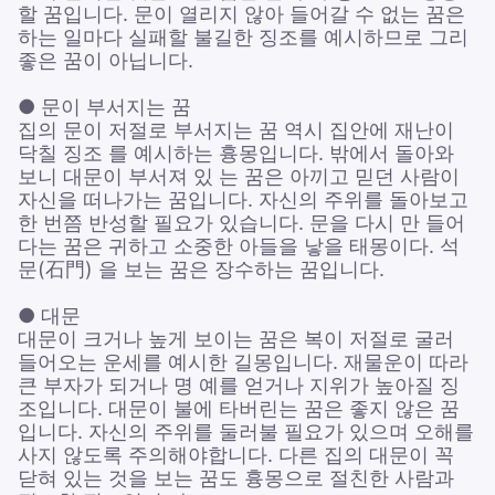
할 꿈입니다. 문이 열리지 않아 들어갈 수 없는 꿈은
하는 일마다 실패할 불길한 징조를 예시하므로 그리
좋은 꿈이 아닙니다.
● 문이 부서지는 꿈
집의 문이 저절로 부서지는 꿈 역시 집안에 재난이
닥칠 징조 를 예시하는 흉몽입니다. 밖에서 돌아와
보니 대문이 부서져 있 는 꿈은 아끼고 믿던 사람이
자신을 떠나가는 꿈입니다. 자신의 주위를 돌아보고
한 번쯤 반성할 필요가 있습니다. 문을 다시 만 들어
다는 꿈은 귀하고 소중한 아들을 낳을 태몽이다. 석
문(石門) 을 보는 꿈은 장수하는 꿈입니다.
● 대문
대문이 크거나 높게 보이는 꿈은 복이 저절로 굴러
들어오는 운세를 예시한 길몽입니다. 재물운이 따라
큰 부자가 되거나 명 예를 얻거나 지위가 높아질 징
조입니다. 대문이 불에 타버린는 꿈은 좋지 않은 꿈
입니다. 자신의 주위를 둘러불 필요가 있으며 오해를
사지 않도록 주의해야합니다. 다른 집의 대문이 꼭
닫혀 있는 것을 보는 꿈도 흉몽으로 절친한 사람과