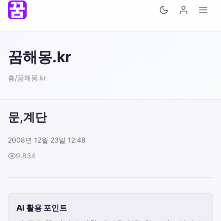
꿈해몽.kr
홈
/
꿈해몽.kr
문,계단
2008년 12월 23일 12:48
9,834
AI 활용 포인트