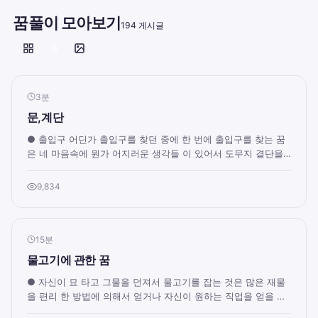
꿈풀이 모아보기
194 게시글
3분
문,계단
● 출입구 어딘가 출입구를 찾던 중에 한 번에 출입구를 찾는 꿈
은 네 마음속에 뭔가 어지러운 생각들 이 있어서 도무지 결단을
내릴 수 없는 상태. 출입구를 찾았...
9,834
15분
물고기에 관한 꿈
● 자신이 묘 타고 그물을 던져서 물고기를 잡는 것은 많은 재물
을 편리 한 방법에 의해서 얻거나 자신이 원하는 직업을 얻을 암
시적 표현입니다. ● 배를 타고 바...