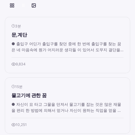
3분
문,계단
● 출입구 어딘가 출입구를 찾던 중에 한 번에 출입구를 찾는 꿈
은 네 마음속에 뭔가 어지러운 생각들 이 있어서 도무지 결단을
내릴 수 없는 상태. 출입구를 찾았...
9,834
15분
물고기에 관한 꿈
● 자신이 묘 타고 그물을 던져서 물고기를 잡는 것은 많은 재물
을 편리 한 방법에 의해서 얻거나 자신이 원하는 직업을 얻을 암
시적 표현입니다. ● 배를 타고 바...
10,251