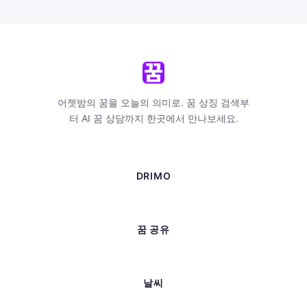
어젯밤의 꿈을 오늘의 의미로. 꿈 상징 검색부
터 AI 꿈 상담까지 한곳에서 만나보세요.
DRIMO
꿈 공유
날씨