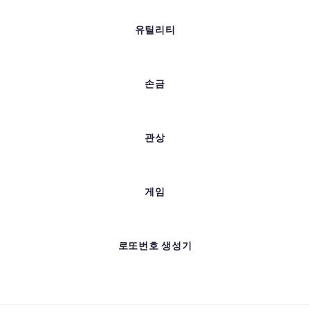
유틸리티
손금
관상
게임
로또번호 생성기