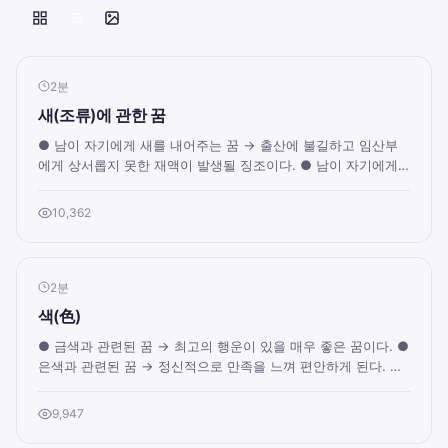
2분
새(조류)에 관한 꿈
● 남이 자기에게 새를 내어주는 꿈 → 출산에 불길하고 임산부
에게 상서롭지 못한 재액이 발생될 징조이다. ● 남이 자기에게
새 날개를 주는 꿈 → 의복이나 모자를...
10,362
2분
색(色)
● 금색과 관련된 꿈 → 최고의 행운이 있을 매우 좋은 꿈이다. ●
은색과 관련된 꿈 → 정신적으로 만족을 느껴 편안하게 된다. ●
흰색과 관련된 꿈 → 새롭고 깨끗하...
9,947