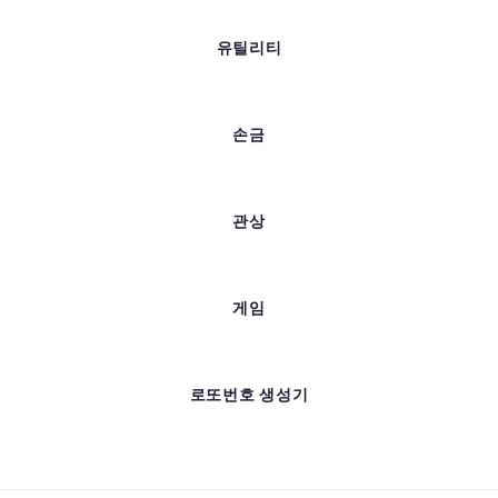
유틸리티
손금
관상
게임
로또번호 생성기