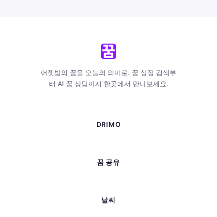
어젯밤의 꿈을 오늘의 의미로. 꿈 상징 검색부
터 AI 꿈 상담까지 한곳에서 만나보세요.
DRIMO
꿈 공유
날씨