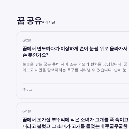
꿈 공유
4 게시글
2분
꿈에서 면도하다가 이상하게 손이 눈썹 위로 올라가서 
슨 뜻인가요?
눈썹을 깎는 꿈은 흔히 자아 또는 외모의 변화를 상징합니다. 꿈
아보고 내면을 탐색하려는 욕구를 나타낼 수 있습니다. 손이 눈..
274
1분
꿈에서 초가집 부뚜막에 작은 소녀가 고개를 푹 숙이고
니라고 불렀고 그 소녀가 고개를 들었는데 쭈굴쭈굴한