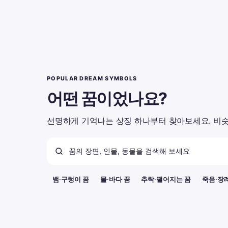
POPULAR DREAM SYMBOLS
어떤 꿈이었나요?
선명하게 기억나는 상징 하나부터 찾아보세요. 비슷
뱀·구렁이 꿈
물·바다 꿈
추락·떨어지는 꿈
죽음·장