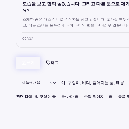
모습을 보고 깜작 놀랐습니다. 그리고 다른 문으로 제
요?
소개한 꿈은 다소 신비로운 상황을 담고 있습니다. 초가집 부뚜막
고, 작은 소녀는 순수성과 내적 아이의 면을 나타낼 수 있습니다..
302
쓰기
태그
관련 검색
뱀·구렁이 꿈
물·바다 꿈
추락·떨어지는 꿈
죽음·