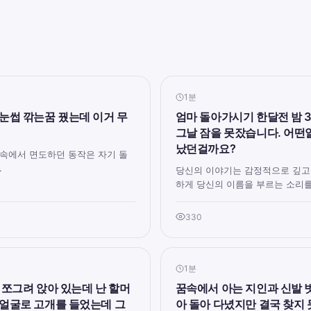
1분
눈썹 깎는꿈 꿨는데 이거 무
엄마 돌아가시기 한달전 밤 
그날 잠을 못잤습니다. 어떤
났던걸까요?
 속에서 면도하던 동작은 자기 돌
.
당신의 이야기는 감정적으로 깊고
하게 당신의 이름을 부르는 소리를 
330
1분
 쪼그려 앉아 있는데 난 할머
꿈속에서 아는 지인과 신발 
 얼굴로 고개를 들었는데 그
아 돌아 다녔지만 결국 찾지