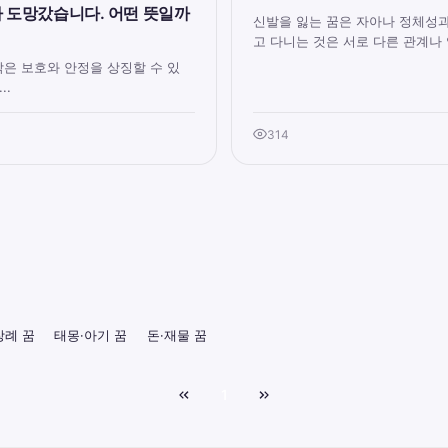
가 도망갔습니다. 어떤 뜻일까
신발을 잃는 꿈은 자아나 정체성과
고 다니는 것은 서로 다른 관계나 역
은 보호와 안정을 상징할 수 있
..
314
장례 꿈
태몽·아기 꿈
돈·재물 꿈
1