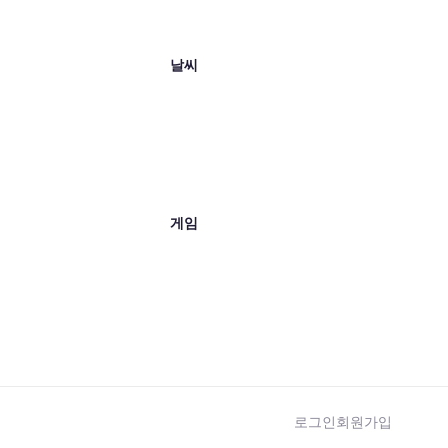
날씨
게임
로그인
회원가입