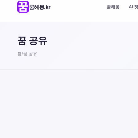
꿈해몽.kr
꿈해몽
AI 
꿈 공유
홈
/
꿈 공유