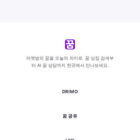
어젯밤의 꿈을 오늘의 의미로. 꿈 상징 검색부
터 AI 꿈 상담까지 한곳에서 만나보세요.
DRIMO
꿈 공유