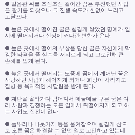
● 얼음판 위를 조심조심 걸어간 꿈은 부진했던 사업
은 활기를 되찾으나 그 진행 속도가 한없이 느리고
고달프다.
● 높은 곳에서 떨어진 꿈은 힘겹게 쌓았던 명예가 일
시에 떨어지거나 신상에 커다란 변화가 온다.
● 높은 곳에서 떨어져 부상을 당한 꿈은 자신에게 막
강한 타격을 줄 실수를 저지르게 되고 그로인해 큰
손해를 입게 된다.
● 높은 곳에서 떨어지는 도중에 꿈에서 깨어난 꿈은
사랑하던 사람과 헤어지게 되거나 희망이 사라지고
질병 등 육체적인 시달림을 받게 된다.
● 계단을 올라가다 넘어져서 데굴데굴 구른 꿈은 여
러 사람과 경쟁하는 모든 일에서 뒤떨어지게 되고 하
는 사업도 진전이 없다.
● 풀뿌리나 나뭇가지 등을 움켜잡으며 힘겹게 산으
로 오른 꿈은 해결할 수 없던 일로 고민하고 있는데