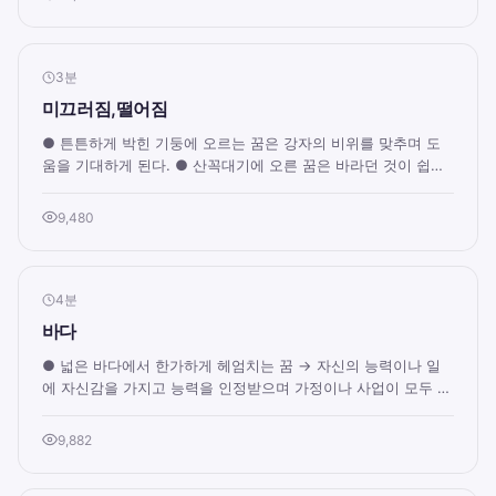
3분
미끄러짐,떨어짐
● 튼튼하게 박힌 기둥에 오르는 꿈은 강자의 비위를 맞추며 도
움을 기대하게 된다. ● 산꼭대기에 오른 꿈은 바라던 것이 쉽게
이루어지고 명예와 권리도 뒤따른다...
9,480
4분
바다
● 넓은 바다에서 한가하게 헤엄치는 꿈 → 자신의 능력이나 일
에 자신감을 가지고 능력을 인정받으며 가정이나 사업이 모두 순
조로움을 뜻한다. 아니면 해외나 자...
9,882