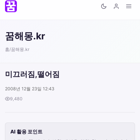
꿈해몽.kr
홈
/
꿈해몽.kr
미끄러짐,떨어짐
2008년 12월 23일 12:43
9,480
AI 활용 포인트