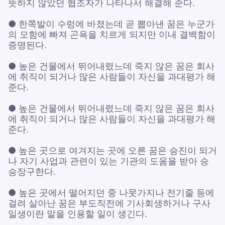
뜻하지 않았던 협조자가 나타나서 해결해 준다.
● 한쪽발이 수렁에 바졌는데 곧 뽑아낸 꿈은 누군가
의 모함에 빠져 곤욕을 치르게 되지만 이내 결백함이
증명된다.
● 높은 건물에서 뛰어내렸느데 죽지 않은 꿈은 회사
에 취직이 되거나 많은 사람들이 자신을 과대평가 해
준다.
● 높은 건물에서 뛰어내렸느데 죽지 않은 꿈은 회사
에 취직이 되거나 많은 사람들이 자신을 과대평가 해
준다.
● 높은 곳으로 여겨지는 곳에 오른 꿈은 승진이 되거
나 자기 사업과 관련이 있는 기관의 도움을 받아 승
승장구한다.
● 높은 곳에서 떨어지던 중 나뭇가지나 전기줄 등에
걸려 살아난 꿈은 부도직전에 기사회생하거나 구사
일생이란 말을 인용할 일이 생긴다.