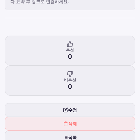
다 요약 후 링크로 연결하세요.
추천
0
비추천
0
수정
삭제
목록