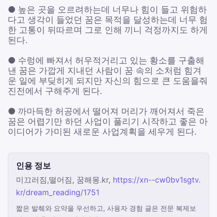
● 높은 곳을 오르려하는데 너무나 힘이 들고 위험하
다고 생각이 들었던 꿈은 목적을 달성하는데 너무 험
한 고통이 뒤따르며 그로 인해 끼니 걱정까지도 하게
된다.
● 수렁에 빠져서 허우적거리고 있는 황소를 구출해
낸 꿈은 가깝게 지내던 사람이 꿈 속의 소처럼 힘겨
운 일에 부딪히게 되지만 자신의 힘으로 큰 도움을줘
진전에서 구해주게 된다.
● 까마득한 허공에서 떨어져 머리가 깨어져서 죽은
꿈은 어렵기만 하던 사업이 풀리기 시작하고 좋은 아
이디어가 가미된 새로운 사업계획을 세우게 된다.
인용 정보
미끄러짐,떨어짐, 꿈해몽.kr,
https://xn--cw0bv1sgtv.
kr/dream_reading/1751
짧은 발췌와 요약을 우선하고, 사용자 경험 글은 전문 복제보