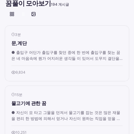
꿈풀이 모아보기
194 게시글
3분
문,계단
● 출입구 어딘가 출입구를 찾던 중에 한 번에 출입구를 찾는 꿈
은 네 마음속에 뭔가 어지러운 생각들 이 있어서 도무지 결단을
내릴 수 없는 상태. 출입구를 찾았...
9,834
15분
물고기에 관한 꿈
● 자신이 묘 타고 그물을 던져서 물고기를 잡는 것은 많은 재물
을 편리 한 방법에 의해서 얻거나 자신이 원하는 직업을 얻을 암
시적 표현입니다. ● 배를 타고 바...
10,251