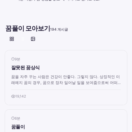
꿈풀이 모아보기
194 게시글
9분
잘못된 꿈상식
꿈을 자주 꾸는 사람은 건강이 안좋다. 그렇지 않다. 상징적인 미
래예지 꿈의 경우, 꿈으로 장차 일어날 일을 보여줌으로써 어떠
한 일에 대한 마음의 준비를 하게...
19,142
6분
꿈풀이