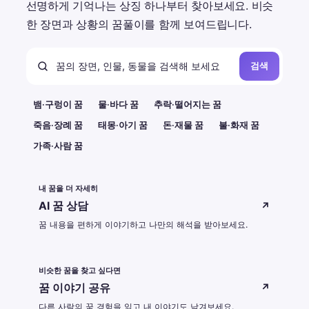
선명하게 기억나는 상징 하나부터 찾아보세요. 비슷
한 장면과 상황의 꿈풀이를 함께 보여드립니다.
검색
뱀·구렁이 꿈
물·바다 꿈
추락·떨어지는 꿈
죽음·장례 꿈
태몽·아기 꿈
돈·재물 꿈
불·화재 꿈
가족·사람 꿈
내 꿈을 더 자세히
AI 꿈 상담
↗
꿈 내용을 편하게 이야기하고 나만의 해석을 받아보세요.
비슷한 꿈을 찾고 싶다면
꿈 이야기 공유
↗
다른 사람의 꿈 경험을 읽고 내 이야기도 남겨보세요.