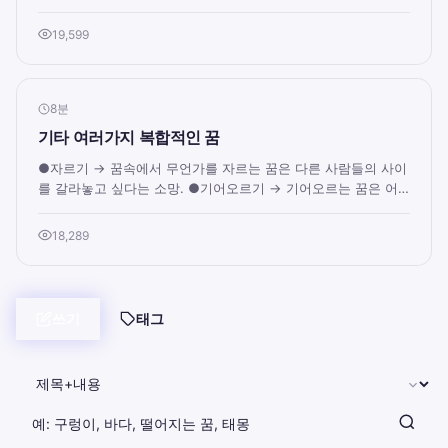
입니다. 외눈안경을 보는 꿈은 함...
19,599
8분
기타 여러가지 복합적인 꿈
●자르기 → 꿈속에서 무언가를 자르는 꿈은 다른 사람들의 사이
를 갈라놓고 싶다는 소망. ●기어오르기 → 기어오르는 꿈은 어
떤 분야이든지 네가 원하는 정상에 도...
18,289
쓰기
태그