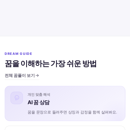
DREAM GUIDE
꿈을 이해하는 가장 쉬운 방법
전체 꿈풀이 보기
개인 맞춤 해석
AI 꿈 상담
꿈을 문장으로 들려주면 상징과 감정을 함께 살펴봐요.