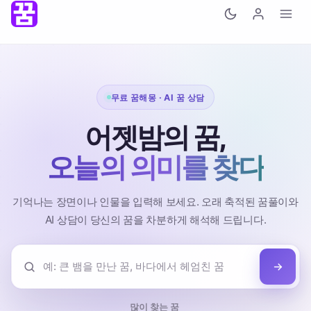
무료 꿈해몽 · AI 꿈 상담
어젯밤의 꿈,
오늘의 의미를 찾다
기억나는 장면이나 인물을 입력해 보세요.
오래 축적된 꿈풀이와
AI 상담이 당신의 꿈을 차분하게 해석해 드립니다.
많이 찾는 꿈