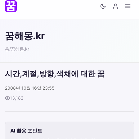
꿈해몽.kr
홈
/
꿈해몽.kr
시간,계절,방향,색채에 대한 꿈
2008년 10월 16일 23:55
13,182
AI 활용 포인트