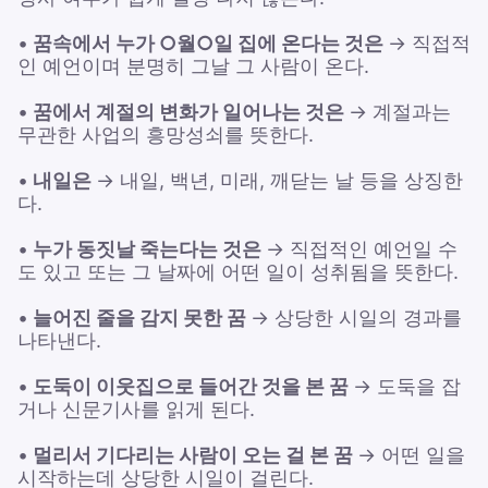
•
꿈속에서 누가 ○월○일 집에 온다는 것은
→ 직접적
인 예언이며 분명히 그날 그 사람이 온다.
•
꿈에서 계절의 변화가 일어나는 것은
→ 계절과는
무관한 사업의 흥망성쇠를 뜻한다.
•
내일은
→ 내일, 백년, 미래, 깨닫는 날 등을 상징한
다.
•
누가 동짓날 죽는다는 것은
→ 직접적인 예언일 수
도 있고 또는 그 날짜에 어떤 일이 성취됨을 뜻한다.
•
늘어진 줄을 감지 못한 꿈
→ 상당한 시일의 경과를
나타낸다.
•
도둑이 이웃집으로 들어간 것을 본 꿈
→ 도둑을 잡
거나 신문기사를 읽게 된다.
•
멀리서 기다리는 사람이 오는 걸 본 꿈
→ 어떤 일을
시작하는데 상당한 시일이 걸린다.