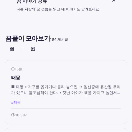
꿈 이야기 공유
↗
다른 사람의 꿈 경험을 읽고 내 이야기도 남겨보세요.
꿈풀이 모아보기
194 게시글
15분
태몽
■ 태몽 • 가구를 옮기거나 돌려 놓으면 → 임신중에 유산될 우려
가 있으니 몸조심해야 한다. • 갓난 아이가 책을 가지고 놀면서
말을 하는 꿈 → 교수나 연구직에 ...
#태몽
10,387