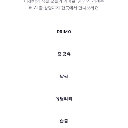
어젯밤의 꿈을 오늘의 의미로. 꿈 상징 검색부
터 AI 꿈 상담까지 한곳에서 만나보세요.
DRIMO
꿈 공유
날씨
유틸리티
손금