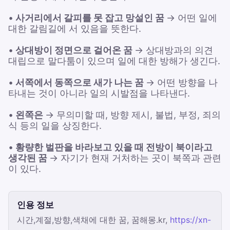
•
사거리에서 갈피를 못 잡고 망설인 꿈
→ 어떤 일에
대한 갈림길에 서 있음을 뜻한다.
•
상대방이 정면으로 걸어온 꿈
→ 상대방과의 의견
대립으로 말다툼이 있으며 일에 대한 방해가 생긴다.
•
서쪽에서 동쪽으로 새가 나는 꿈
→ 어떤 방향을 나
타내는 것이 아니라 일의 시발점을 나타낸다.
•
왼쪽은
→ 무의미할 때, 방향 제시, 불법, 부정, 죄의
식 등의 일을 상징한다.
•
황량한 벌판을 바라보고 있을 때 전방이 북이라고
생각된 꿈
→ 자기가 현재 거처하는 곳이 북쪽과 관련
이 있다.
인용 정보
시간,계절,방향,색채에 대한 꿈, 꿈해몽.kr,
https://xn-