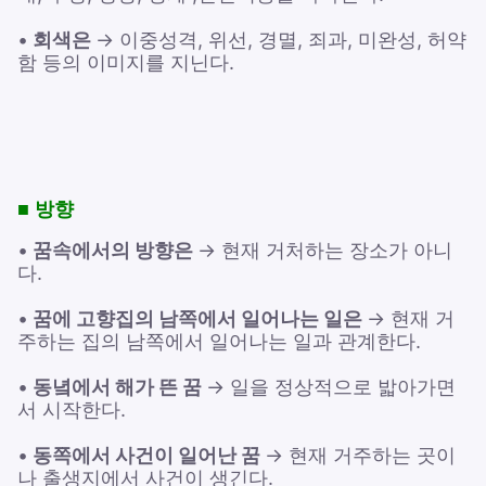
•
회색은
→ 이중성격, 위선, 경멸, 죄과, 미완성, 허약
함 등의 이미지를 지닌다.
■ 방향
•
꿈속에서의 방향은
→ 현재 거처하는 장소가 아니
다.
•
꿈에 고향집의 남쪽에서 일어나는 일은
→ 현재 거
주하는 집의 남쪽에서 일어나는 일과 관계한다.
•
동녘에서 해가 뜬 꿈
→ 일을 정상적으로 밟아가면
서 시작한다.
•
동쪽에서 사건이 일어난 꿈
→ 현재 거주하는 곳이
나 출생지에서 사건이 생긴다.