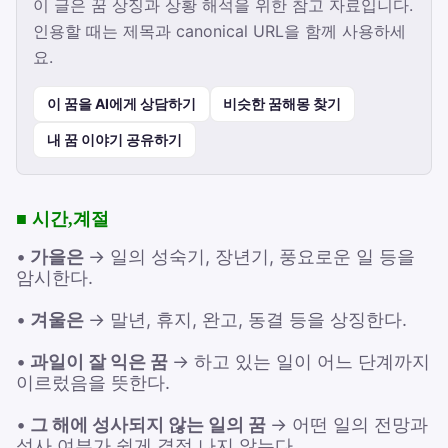
이 글은 꿈 상징과 상황 해석을 위한 참고 자료입니다.
인용할 때는 제목과 canonical URL을 함께 사용하세
요.
이 꿈을 AI에게 상담하기
비슷한 꿈해몽 찾기
내 꿈 이야기 공유하기
■ 시간,계절
•
가을은
→ 일의 성숙기, 장년기, 풍요로운 일 등을
암시한다.
•
겨울은
→ 말년, 휴지, 완고, 동결 등을 상징한다.
•
과일이 잘 익은 꿈
→ 하고 있는 일이 어느 단계까지
이르렀음을 뜻한다.
•
그 해에 성사되지 않는 일의 꿈
→ 어떤 일의 전망과
성사 여부가 쉽게 결정 나지 않는다.