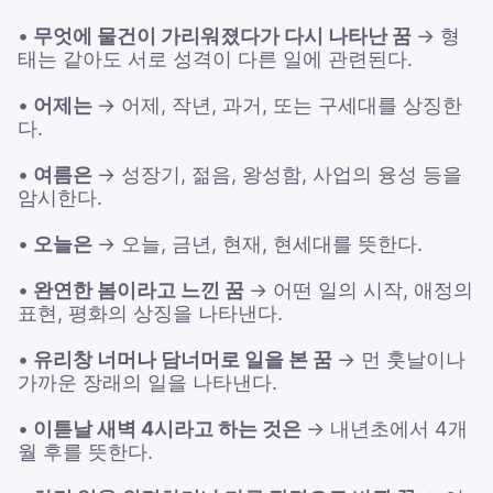
•
무엇에 물건이 가리워졌다가 다시 나타난 꿈
→ 형
태는 같아도 서로 성격이 다른 일에 관련된다.
•
어제는
→ 어제, 작년, 과거, 또는 구세대를 상징한
다.
•
여름은
→ 성장기, 젊음, 왕성함, 사업의 융성 등을
암시한다.
•
오늘은
→ 오늘, 금년, 현재, 현세대를 뜻한다.
•
완연한 봄이라고 느낀 꿈
→ 어떤 일의 시작, 애정의
표현, 평화의 상징을 나타낸다.
•
유리창 너머나 담너머로 일을 본 꿈
→ 먼 훗날이나
가까운 장래의 일을 나타낸다.
•
이튿날 새벽 4시라고 하는 것은
→ 내년초에서 4개
월 후를 뜻한다.