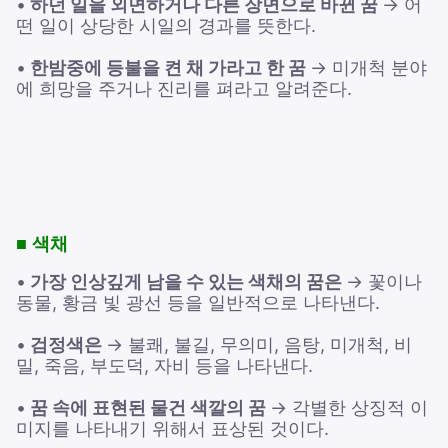
•
하던 일을 외면하거나 다른 장면으로 바뀐 꿈
→ 어
떤 일이 상당한 시일의 경과를 뜻한다.
•
한밤중에 등불을 켠 채 가라고 한 꿈
→ 미개척 분야
에 희망을 주거나 진리를 펴라고 알려준다.
■ 색채
•
가장 인상깊게 남을 수 있는 색채의 꿈은
→ 꽃이나
동물, 황금 빛 광선 등을 일반적으로 나타낸다.
•
검정색은
→ 불쾌, 불길, 무의미, 음탕, 미개척, 비
밀, 죽음, 부도덕, 자비 등을 나타낸다.
•
꿈 속에 표현된 물건 색깔의 꿈
→ 각별한 상징적 이
미지를 나타내기 위해서 표상된 것이다.