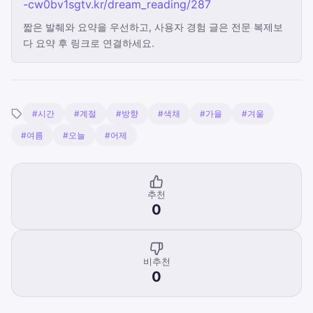
-cw0bv1sgtv.kr/dream_reading/287
짧은 발췌와 요약을 우선하고, 사용자 경험 글은 전문 복제보
다 요약 후 링크로 연결하세요.
#시간
#계절
#방향
#색채
#가을
#겨울
#여름
#오늘
#어제
추천
0
비추천
0