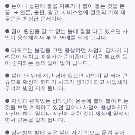
● 논이나 들판에 불을 지르거나 불이 붙는 것을 본
꿈 → 언론, 출판, 광고, 서비스업에 절호의 기회 재
물운은 최상급 운세이다.
● 집이 원인을 알 수 없는 불에 활활 타고 있으면 사
업이 융성해져서 부 와 명예를 얻게 됩니다.
● 타오르는 불길을 끄면 융성하던 사업에 갑자기 어
려움이 닥치고 예술가가 준비중이던 작품 발표회 등
이 중지되는 등의 일이 일어 납니다.
● 불이 난 뒤에 재만 남아 있으면 사업이 잘 되어 큰
규모로 확장이 되다가 사고가 생기게 되고 사업체가
무너져 빚만 지게 됩니다.
● 자신과 관계있는 상대방이 온몸에 불이 붙어 타는
것을 보면 계획하고 있던 일이나 사업이 융성해지고
자신이 하는 일이나 자신에 대한 것이 세상에 알려지
면서 큰돈을 벌게 됩니다.
● 상대방의 밭에 붙은 불이 자기 집으로 옮겨 붙어