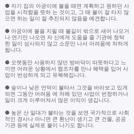
● 자기 집의 아궁이에 불을 때면 계획하고 원하던 사
업을 시작함을 뜻하 는 것이고, 그 때 불이 잘 타지 않
으면 하는 일이 잘 추진되지 않음을 예견합니다.
● 아궁이에 불을 지필 때 불길이 밖으로 새어 나오거
나 연기만 나오면 자 신에게 도움을 줄 기관에 청탁
한 일이 성사되지 않고 소문만 나서 어려움에 처하게
됩니다.
● 오랫동안 사용하지 않던 방바닥이 따뜻하다고 느
끼면 어려운 상황에서 협조자를 만나 혜택을 입어 사
업이 번성하게 되고 유복해집니다.
● 숲이나 낮은 언덕이 불타서 그것을 바라보고 있게
되면 그동안 어려움 에 처해 있던 사업이 번창하거나
일이 크게 이루어져서 많은 이익이 생깁니다.
● 높은 산 일대가 불타는 것을 보면 국가적으로 사회
적인 경사나 아니면 큰 환난이 생기고 큰 건물, 공공
기관 등에 실제로 불이 나기도 합니다.