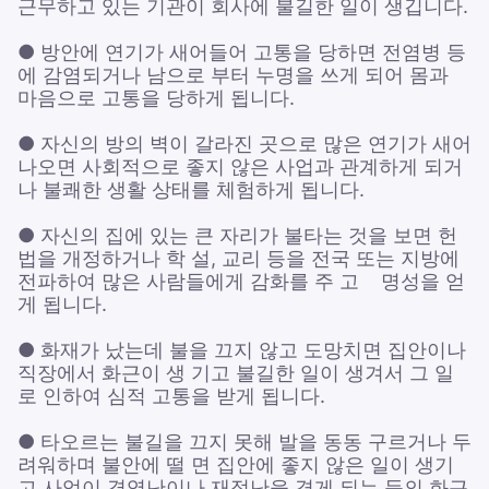
근무하고 있는 기관이 회사에 불길한 일이 생깁니다.
● 방안에 연기가 새어들어 고통을 당하면 전염병 등
에 감염되거나 남으로 부터 누명을 쓰게 되어 몸과
마음으로 고통을 당하게 됩니다.
● 자신의 방의 벽이 갈라진 곳으로 많은 연기가 새어
나오면 사회적으로 좋지 않은 사업과 관계하게 되거
나 불쾌한 생활 상태를 체험하게 됩니다.
● 자신의 집에 있는 큰 자리가 불타는 것을 보면 헌
법을 개정하거나 학 설, 교리 등을 전국 또는 지방에
전파하여 많은 사람들에게 감화를 주 고 명성을 얻
게 됩니다.
● 화재가 났는데 불을 끄지 않고 도망치면 집안이나
직장에서 화근이 생 기고 불길한 일이 생겨서 그 일
로 인하여 심적 고통을 받게 됩니다.
● 타오르는 불길을 끄지 못해 발을 동동 구르거나 두
려워하며 불안에 떨 면 집안에 좋지 않은 일이 생기
고 사업이 경영난이나 재정난을 겪게 되는 등의 화근