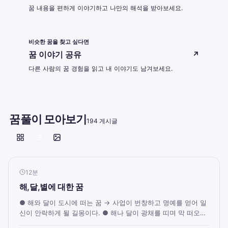
꿈 내용을 편하게 이야기하고 나만의 해석을 받아보세요.
비슷한 꿈을 찾고 싶다면
꿈 이야기 공유
↗
다른 사람의 꿈 경험을 읽고 내 이야기도 남겨보세요.
꿈풀이 모아보기
194 게시글
12분
해,달,별에 대한 꿈
● 해와 달이 도시에 떠는 꿈 → 사업이 번창하고 명예를 얻어 일
신이 안락하게 될 길몽이다. ● 해나 달이 광채를 띠며 막 떠오려
고 하는 꿈 → 사업이 번창하고 복...