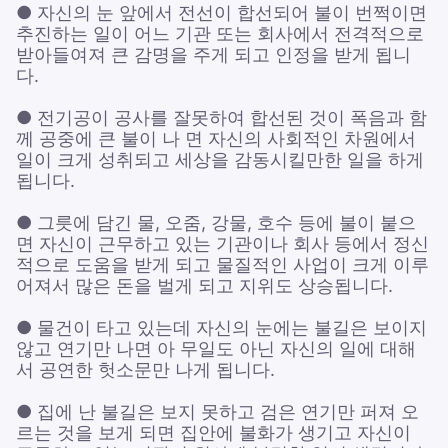
● 자신의 눈 앞에서 전선이 합선되어 불이 번쩍이면
추진하는 일이 어느 기관 또는 회사에서 전격적으로
받아들여져 큰 감명을 주게 되고 인정을 받게 됩니
다.
● 전기공이 공사를 잘못하여 합선된 것이 폭음과 함
께 공중에 큰 불이 나 면 자신의 사회적인 차원에서
일이 크게 성취되고 세상을 감동시킬만한 일을 하게
됩니다.
● 그릇에 담긴 물, 오줌, 강물, 호수 등에 불이 붙으
면 자신이 근무하고 있는 기관이나 회사 등에서 정신
적으로 도움을 받게 되고 물질적인 사업이 크게 이루
어져서 많은 돈을 벌게 되고 지위도 상승됩니다.
● 물건이 타고 있는데 자신의 눈에는 불길은 보이지
않고 연기만 나면 아 무일도 아닌 자신의 일에 대해
서 공연한 헛소문만 나게 됩니다.
● 집에 난 불길은 보지 못하고 검은 연기만 퍼져 오
르는 것을 보게 되면 집안에 불화가 생기고 자신이