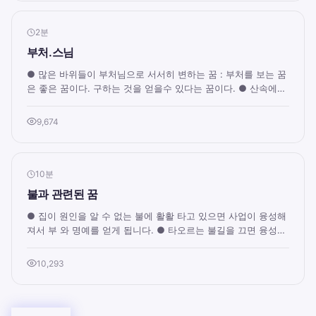
2분
부처.스님
● 많은 바위들이 부처님으로 서서히 변하는 꿈 : 부처를 보는 꿈
은 좋은 꿈이다. 구하는 것을 얻을수 있다는 꿈이다. ● 산속에서
금불상과 스님을 본 꿈 :꿈속에 ...
9,674
10분
불과 관련된 꿈
● 집이 원인을 알 수 없는 불에 활활 타고 있으면 사업이 융성해
져서 부 와 명예를 얻게 됩니다. ● 타오르는 불길을 끄면 융성하
던 사업에 갑자기 어려움이 닥치...
10,293