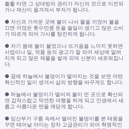
활활 타면 그 상대방의 권리가 자신의 것으로 이전되
거나 재산이 옮겨져서 부자가 됩니다.
● 자신과 가까운 곳에 불이 나서 물을 끼얹어 불을
끄면 끼얹은 횟수만큼 돈을 쓸일이 생기고 많은 소비
가 따르게 되어 가사를 탕진하게 됩니다.
● 자기 몸에 불이 붙었으나 뜨거움을 느끼지 못하면
사업이나 일, 작품 등의 광고가 잘 되어 세상에 알려
지게 되고 많은 재물을 쌓게 되며 신분이 새로워집니
다.
● 꿈에 하늘에서 불덩이가 떨어지는 것을 보면 어떤
혁신적인 일이 생겨서 삶의 방향을 바꾸게도 합니다.
● 하늘에서 불덩이가 떨어져 불이 먼 곳으로 확산되
면 갑작스럽고 막연한 여행을 하게 되고 인생에서 새
롭고 아름다운 면을 깨닫게 합니다.
● 임산부가 구름 속에서 떨어진 불덩이를 본 태몽을
꾸면 태어날 아이는 장차 고급관리가 되어 혁명적인