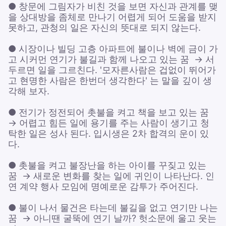
● 창문에 그림자가 비친 것을 보면 자신과 관계를 맺
을 상대방을 좀체로 만나기 어렵게 되어 도움을 받지
못하고, 관청의 일은 자신의 뜻대로 되지 않는다.
● 시장이나 빌딩 고층 아파트에 불이나 벽에 금이 가
고 시커먼 연기가 불길과 함께 나오고 있는 꿈 → 서
두르면 일을 그르친다. '모자른사람은 겁없이 뛰어가
고 현명한 사람은 한번더 생각한다' 는 말을 깊이 생
각해 보자.
● 전기가 정전되어 촛불을 켜고 책을 보고 있는 꿈
→ 어렵고 힘든 일에 용기를 주는 사람이 생기고 청
탁한 일은 성사 된다. 입시생은 2차 합격의 운이 있
다.
● 촛불을 켜고 불장난을 하는 아이를 꾸짖고 있는
꿈 → 새로운 변화를 찾는 일에 귀인이 나타난다. 인
연 계약 행사 모임에 명예로운 감투가 주어진다.
● 불이 나서 물건은 타는데 불길을 없고 연기만 나는
꿈 → 아니땐 굴뚝에 연기 날까? 헛소문에 울고 웃는