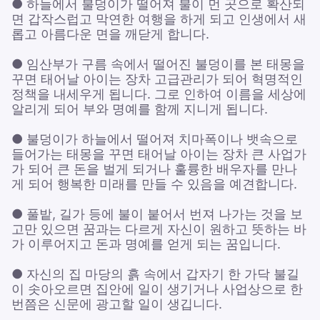
● 하늘에서 불덩이가 떨어져 불이 먼 곳으로 확산되
면 갑작스럽고 막연한 여행을 하게 되고 인생에서 새
롭고 아름다운 면을 깨닫게 합니다.
● 임산부가 구름 속에서 떨어진 불덩이를 본 태몽을
꾸면 태어날 아이는 장차 고급관리가 되어 혁명적인
정책을 내세우게 됩니다. 그로 인하여 이름을 세상에
알리게 되어 부와 명예를 함께 지니게 됩니다.
● 불덩이가 하늘에서 떨어져 치마폭이나 뱃속으로
들어가는 태몽을 꾸면 태어날 아이는 장차 큰 사업가
가 되어 큰 돈을 벌게 되거나 훌륭한 배우자를 만나
게 되어 행복한 미래를 만들 수 있음을 예견합니다.
● 풀밭, 길가 등에 불이 붙어서 번져 나가는 것을 보
고만 있으면 꿈과는 다르게 자신이 원하고 뜻하는 바
가 이루어지고 돈과 명예를 얻게 되는 꿈입니다.
● 자신의 집 마당의 흙 속에서 갑자기 한 가닥 불길
이 솟아오르면 집안에 일이 생기거나 사업상으로 한
번쯤은 신문에 광고할 일이 생깁니다.