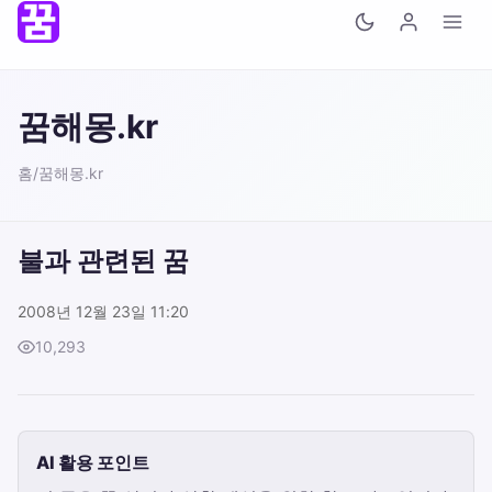
꿈해몽.kr
홈
/
꿈해몽.kr
불과 관련된 꿈
2008년 12월 23일 11:20
10,293
AI 활용 포인트