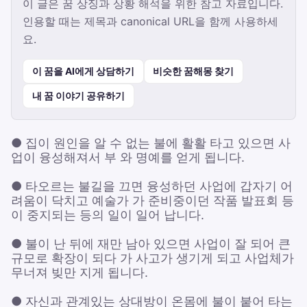
이 글은 꿈 상징과 상황 해석을 위한 참고 자료입니다.
인용할 때는 제목과 canonical URL을 함께 사용하세
요.
이 꿈을 AI에게 상담하기
비슷한 꿈해몽 찾기
내 꿈 이야기 공유하기
● 집이 원인을 알 수 없는 불에 활활 타고 있으면 사
업이 융성해져서 부 와 명예를 얻게 됩니다.
● 타오르는 불길을 끄면 융성하던 사업에 갑자기 어
려움이 닥치고 예술가 가 준비중이던 작품 발표회 등
이 중지되는 등의 일이 일어 납니다.
● 불이 난 뒤에 재만 남아 있으면 사업이 잘 되어 큰
규모로 확장이 되다 가 사고가 생기게 되고 사업체가
무너져 빚만 지게 됩니다.
● 자신과 관계있는 상대방이 온몸에 불이 붙어 타는