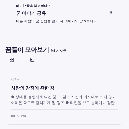
비슷한 꿈을 찾고 싶다면
꿈 이야기 공유
↗
다른 사람의 꿈 경험을 읽고 내 이야기도 남겨보세요.
꿈풀이 모아보기
194 게시글
6분
사람의 감정에 관한 꿈
● 상대를 불쌍하게 여긴 꿈 → 일이 자신의 의지대로 되지 않고
어려운 쪽으로 흘러가게 될 징조 ● 타인을 보고 놀라거나 감탄
하는 꿈 → 희망했던 일을 하게되거나...
15,084