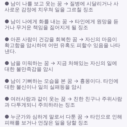
● 남이 나를 보고 웃는 꿈 → 질병에 시달리거나 사
사로운 감정에 치우쳐 일을 그르칠 징조
● 남이 나에게 화를 내는 꿈 → 타인에게 원망을 듣
거나 무거운 책임을 짊어지게 될 징조
● 아픈 사람이 건강을 회복한 꿈 → 자신의 마음이
확고함을 암시하며 어떤 유혹도 피할수 있음을 나타
낸다.
● 남을 미워하는 꿈 → 지금 처해있는 자신의 일에
대한 불만족감을 암시
● 남이 기뻐하는 모습을 본 꿈 → 흉몽이다. 타인에
대한 불신이나 일의 실패등을 암시
● 여러사람과 같이 웃는 꿈 → 친한 친구나 주위사람
과 다투게되니 주의하라는 징조
● 누군가와 심하게 말로서 다툰 꿈 → 타인으로 인해
피해를 보거나 언잖은 일을 당할 징조