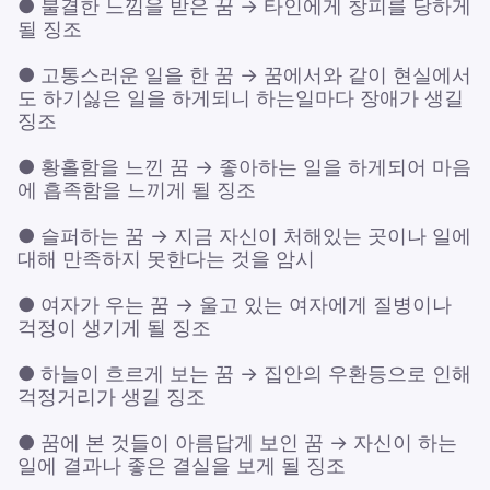
● 불결한 느낌을 받은 꿈 → 타인에게 창피를 당하게
될 징조
● 고통스러운 일을 한 꿈 → 꿈에서와 같이 현실에서
도 하기싫은 일을 하게되니 하는일마다 장애가 생길
징조
● 황홀함을 느낀 꿈 → 좋아하는 일을 하게되어 마음
에 흡족함을 느끼게 될 징조
● 슬퍼하는 꿈 → 지금 자신이 처해있는 곳이나 일에
대해 만족하지 못한다는 것을 암시
● 여자가 우는 꿈 → 울고 있는 여자에게 질병이나
걱정이 생기게 될 징조
● 하늘이 흐르게 보는 꿈 → 집안의 우환등으로 인해
걱정거리가 생길 징조
● 꿈에 본 것들이 아름답게 보인 꿈 → 자신이 하는
일에 결과나 좋은 결실을 보게 될 징조