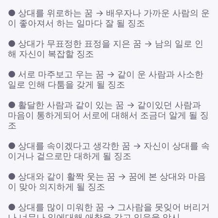
● 상대를 위로하는 꿈 → 배우자나 가까운 사람의 운
이 좋아져서 하는 일마다 잘 될 징조
● 상대가 무표정한 표정을 지은 꿈 → 남의 일로 인
해 자신이 복잡할 징조
● 서로 마주보고 우는 꿈 → 같이 운 사람과 사소한
일로 인해 다툼을 갖게 될 징조
● 활달한 사람과 같이 있는 꿈 → 같이있던 사람과
마음이 통하게되어 서로에 대해서 조금더 알게 될 징
조
● 상대를 속이겠다고 생각한 꿈 → 자신이 상대를 속
이거나 겉으로만 대하게 될 징조
● 상대와 같이 활짝 웃는 꿈 → 꿈에 본 상대와 마음
이 맞아 의지하게 될 징조
● 상대를 많이 미워한 꿈 → 그사람을 못잊어 버리거
나 너무나 일에대해 애착을 갖고 있음을 암시