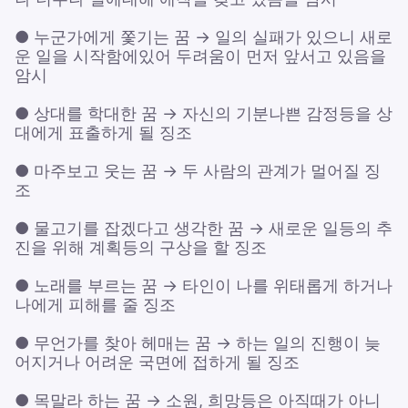
● 누군가에게 쫓기는 꿈 → 일의 실패가 있으니 새로
운 일을 시작함에있어 두려움이 먼저 앞서고 있음을
암시
● 상대를 학대한 꿈 → 자신의 기분나쁜 감정등을 상
대에게 표출하게 될 징조
● 마주보고 웃는 꿈 → 두 사람의 관계가 멀어질 징
조
● 물고기를 잡겠다고 생각한 꿈 → 새로운 일등의 추
진을 위해 계획등의 구상을 할 징조
● 노래를 부르는 꿈 → 타인이 나를 위태롭게 하거나
나에게 피해를 줄 징조
● 무언가를 찾아 헤매는 꿈 → 하는 일의 진행이 늦
어지거나 어려운 국면에 접하게 될 징조
● 목말라 하는 꿈 → 소원, 희망등은 아직때가 아니