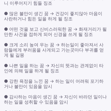
니 이루어지기 힘들 징조
● 많은 불만이 생긴 꿈 → 건강이 좋지않아 마음이
사란하거나 힘든 일을 하게 될 징조
● 어떤 것을 보고 신비스러워한 꿈 → 화재거리가 될
만한 사건을 접하게 되어 신경을 쓰게 될 징조
● 크게 소리 높여 우는 꿈 → 하는일이 좋아져서 사
람들에게 부러움을 사게되고 가는곳마다 부귀를 얻
게 될 길몽
● 나쁜 일을 하는 꿈 → 자신의 뜻과는 관계없이 타
인에 의해 일을 하게 될 징조
● 강한 욕정을 느낀 꿈 → 하는 일이 어려워 포기하
거나 불만이 있음을 암시
● 감사하는 마음이 생긴 꿈 → 자신이 바라던 일이나
하는 일을 성취할 수 있음을 암시