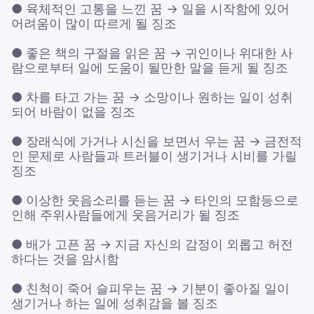
● 육체적인 고통을 느낀 꿈 → 일을 시작함에 있어
어려움이 많이 따르게 될 징조
● 좋은 책의 구절을 읽은 꿈 → 귀인이나 위대한 사
람으로부터 일에 도움이 될만한 말을 듣게 될 징조
● 차를 타고 가는 꿈 → 소망이나 원하는 일이 성취
되어 바람이 없을 징조
● 장래식에 가거나 시신을 보면서 우는 꿈 → 금전적
인 문제로 사람들과 트러블이 생기거나 시비를 가릴
징조
● 이상한 웃음소리를 듣는 꿈 → 타인의 모함등으로
인해 주위사람들에게 웃음거리가 될 징조
● 배가 고픈 꿈 → 지금 자신의 감정이 외롭고 허전
하다는 것을 암시함
● 친척이 죽어 슬피우는 꿈 → 기분이 좋아질 일이
생기거나 하는 일에 성취감을 볼 징조