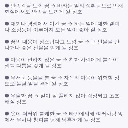
● 만족감을 느낀 꿈 → 바라는 일의 성취등으로 인해
현실에서도 만족을 느끼게 될 징조
● 대회나 경쟁에서 이긴 꿈 → 하는 일에 대한 결과
나 소망등이 이루어져 모든 일이 좋아 질 징조
● 꿈의 내용이 성스럽다고 느낌 꿈 → 큰 인물을 만
나거나 좋은 선물을 받게 될 징조
● 마음이 편하지 않은 꿈 → 친한 사람에게 불신이
생겨 다툼을 갖게 될 징조
● 무서운 동물을 본 꿈 → 자신의 마음이 위험할 정
도로 놀랄 일을 겪게 될 징조
● 우울한 꿈 → 일이 잘 풀리지 않아 걱정되고 초조
해질 징조
● 옷이 더러워 불쾌한 꿈 → 타인에의해 여러사람 앞
에서 무시나 창피를 당해 당혹하게 될 징조