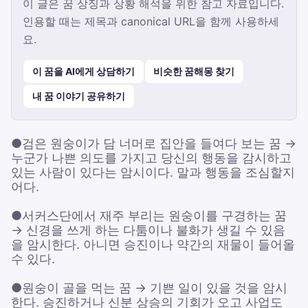
이 글은 꿈 상징과 상황 해석을 위한 참고 자료입니다.
인용할 때는 제목과 canonical URL을 함께 사용하세
요.
이 꿈을 AI에게 상담하기
비슷한 꿈해몽 찾기
내 꿈 이야기 공유하기
●검은 원숭이가 담 너머로 집안을 들여다 보는 꿈 →
누군가 나쁜 의도를 가지고 당신의 행동을 감시하고
있는 사람이 있다는 암시이다. 말과 행동을 조심할지
어다.
●서커스단에서 재주 부리는 원숭이를 구경하는 꿈
→ 신경을 쓰게 하는 다툼이나 불화가 생길 수 있음
을 암시한다. 아니면 승진이나 약간의 재물이 들어올
수 있다.
●원숭이 골을 먹는 꿈 → 기쁜 일이 있을 것을 암시
한다. 승진하거나 신분 상승의 기회가 오고 사업도