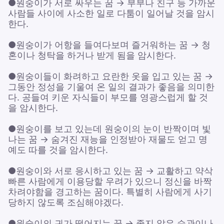
●원숭이가 서로 싸우는 꿈 → 부부나 친구 등 가까운
사람들 사이에 사소한 일로 다툼이 일어날 것을 암시
한다.
●원숭이가 어항을 들여다보며 즐거워하는 꿈 → 청
혼이나 청탁을 하거나 받게 됨을 암시한다.
●원숭이들이 화려하고 요란한 옷을 입고 있는 꿈 →
그동안 정성을 기울여 온 일의 결과가 좋음을 의미한
다. 공들여 키운 자식들이 부모를 영광스럽게 할 것
을 암시한다.
●원숭이를 보고 있는데 원숭이의 눈이 반짝이며 빛
나는 꿈 → 숨겨진 재능을 인정받아 재물도 얻고 명
예도 따를 것을 암시한다.
●원숭이와 서로 응시하고 있는 꿈 → 교활하고 약삭
빠른 사람에게 이용당할 우려가 있으니 정신을 바짝
차려야함을 경고하는 꿈이다. 특별히 사람에게 사기
당하지 않도록 조심해야겠다.
●원숭이의 귀가 떨어지는 꿈 → 좋지 않은 습관이나