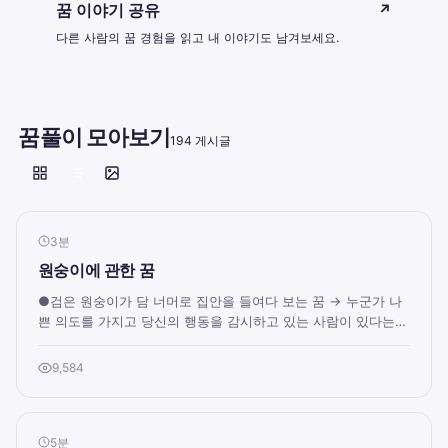
꿈 이야기 공유
↗
다른 사람의 꿈 경험을 읽고 내 이야기도 남겨보세요.
꿈풀이 모아보기
194 게시글
3분
원숭이에 관한 꿈
●검은 원숭이가 담 너머로 집안을 들여다 보는 꿈 → 누군가 나
쁜 의도를 가지고 당신의 행동을 감시하고 있는 사람이 있다는
암시이다. 말과 행동을 조심할지어다...
9,584
5분