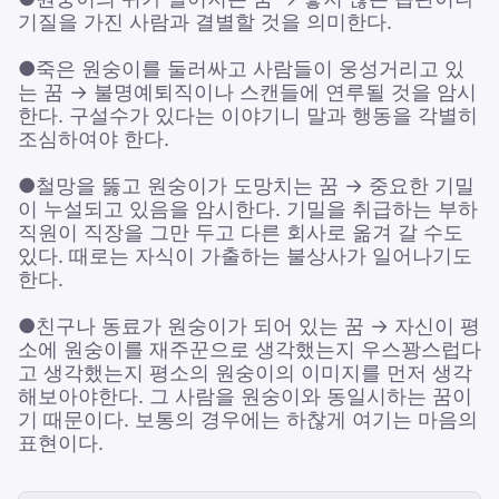
기질을 가진 사람과 결별할 것을 의미한다.
●죽은 원숭이를 둘러싸고 사람들이 웅성거리고 있
는 꿈 → 불명예퇴직이나 스캔들에 연루될 것을 암시
한다. 구설수가 있다는 이야기니 말과 행동을 각별히
조심하여야 한다.
●철망을 뚫고 원숭이가 도망치는 꿈 → 중요한 기밀
이 누설되고 있음을 암시한다. 기밀을 취급하는 부하
직원이 직장을 그만 두고 다른 회사로 옮겨 갈 수도
있다. 때로는 자식이 가출하는 불상사가 일어나기도
한다.
●친구나 동료가 원숭이가 되어 있는 꿈 → 자신이 평
소에 원숭이를 재주꾼으로 생각했는지 우스꽝스럽다
고 생각했는지 평소의 원숭이의 이미지를 먼저 생각
해보아야한다. 그 사람을 원숭이와 동일시하는 꿈이
기 때문이다. 보통의 경우에는 하찮게 여기는 마음의
표현이다.