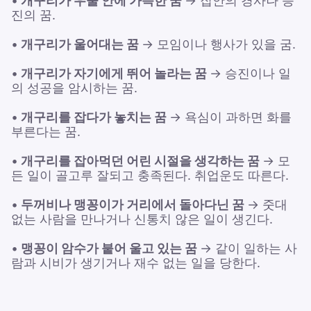
•
개구리가 우물 안에 가득한 꿈
→ 집안의 경사나 승
진의 꿈.
•
개구리가 울어대는 꿈
→ 모임이나 행사가 있을 굼.
•
개구리가 자기에게 뛰어 놀라는 꿈
→ 승진이나 일
의 성공을 암시하는 꿈.
•
개구리를 잡다가 놓치는 꿈
→ 욕심이 과하면 화를
부른다는 꿈.
•
개구리를 잡아먹던 어린 시절을 생각하는 꿈
→ 모
든 일이 골고루 잘되고 충족된다. 취업운도 따른다.
•
두꺼비나 맹꽁이가 거리에서 돌아다닌 꿈
→ 줏대
없는 사람을 만나거나 신통치 않은 일이 생긴다.
•
맹꽁이 암수가 붙어 울고 있는 꿈
→ 같이 일하는 사
람과 시비가 생기거나 재수 없는 일을 당한다.