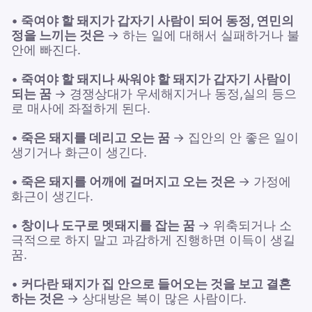
•
죽여야 할 돼지가 갑자기 사람이 되어 동정, 연민의
정을 느끼는 것은
→ 하는 일에 대해서 실패하거나 불
안에 빠진다.
•
죽여야 할 돼지나 싸워야 할 돼지가 갑자기 사람이
되는 꿈
→ 경쟁상대가 우세해지거나 동정,실의 등으
로 매사에 좌절하게 된다.
•
죽은 돼지를 데리고 오는 꿈
→ 집안의 안 좋은 일이
생기거나 화근이 생긴다.
•
죽은 돼지를 어깨에 걸머지고 오는 것은
→ 가정에
화근이 생긴다.
•
창이나 도구로 멧돼지를 잡는 꿈
→ 위축되거나 소
극적으로 하지 말고 과감하게 진행하면 이득이 생길
꿈.
•
커다란 돼지가 집 안으로 들어오는 것을 보고 결혼
하는 것은
→ 상대방은 복이 많은 사람이다.