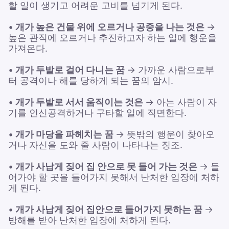
할 일이 생기고 어려운 고비를 넘기게 된다.
•
개가 높은 건물 위에 오르거나 공중을 나는 것은
→
높은 관직에 오르거나 추진하고자 하는 일에 행운을
가져온다.
•
개가 두발로 걸어 다니는 꿈
→ 가까운 사람으로부
터 공격이나 해를 당하게 되는 꿈의 암시.
•
개가 두발로 서서 움직이는 것은
→ 아는 사람이 자
기를 인신공격하거나 구타할 일에 직면한다.
•
개가 마당을 파헤치는 꿈
→ 뜻밖의 행운이 찾아오
거나 자신을 도와 줄 사람이 나타나는 징조.
•
개가 사납게 짖어 집 안으로 못 들어 가는 것은
→ 들
어가야 할 곳을 들어가지 못해서 난처한 입장에 처하
게 된다.
•
개가 사납게 짖어 집안으로 들어가지 못하는 꿈
→
방해를 받아 난처한 입장에 처하게 된다.