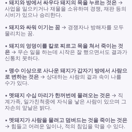
•
돼지와 방에서 싸우다 돼지의 목을 누르는 것은
→
사업을 일으키거나 재물을 소유하며 경쟁, 재판 등의
시비가 있으나 승리한다.
•
돼지와 싸워 이기는 꿈
→ 경쟁자나 방해자를 모두
물리치는 꿈.
•
돼지의 엉덩이를 칼로 찌르고 목을 쳐서 죽이는 것
은
→ 무슨 일을 하는데 시작은 잘 했으면서도 결과가
신통치 못하다.
•
맹수 이상으로 사나운 돼지가 갑자기 방에서 사람으
로 변하는 것은
→ 상대하는 사람의 겉과 속이 나를
수가 있다.
•
멧돼지 수십 마리가 한꺼번에 몰려오는 것은
→ 직
계가족, 일가친척중에 자식을 낳은 사람이 있으며 그
자손의 앞날은 밝다.
•
멧돼지가 사람을 물려고 덤벼드는 것을 죽이는 것은
→ 힘들고 어려운 일이나, 적의 침입을 막을 수 있다.