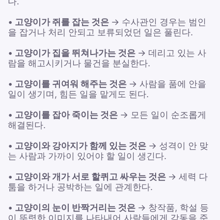
다.
•
고양이가 쥐를 잡는 것은
→ 수사관인 경우는 범인
을 잡거나 처리 안되고 보류되었던 일은 풀린다.
•
고양이가 집을 뛰쳐나가는 것은
→ 데리고 있는 사
람을 해고시키거나 물건을 분실한다.
•
고양이를 귀여워 해주는 것은
→ 사람을 품에 안을
일이 생기며, 힘든 일을 맡게도 된다.
•
고양이를 잡아 죽이는 것은
→ 모든 일이 순조롭게
해결된다.
•
고양이와 강아지가 함께 있는 것은
→ 성격이 안 맞
는 사람과 가까이 있어야 할 일이 생긴다.
•
고양이와 개가 서로 할퀴고 싸우는 것은
→ 세력 다
툼을 하거나 공박하는 일에 관계한다.
•
고양이의 눈이 반짝거리는 것은
→ 창작품, 학설 등
이 뚜렷한 이미지를 나타내어 사람들에게 감동을 준