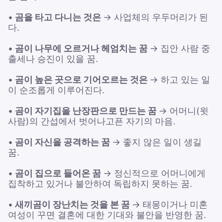
•
곰을 타고 다니는 것은
→ 사업체의 우두머리가 된
다.
•
곰이 나무에 오르거나 헤엄치는 꿈
→ 집안 사람 중
출세나 승진이 있을 꿈.
•
곰이 높은 곳으로 기어오르는 것은
→ 하고 있는 일
이 순조롭게 이루어진다.
•
곰이 자기집을 난장판으로 만드는 꿈
→ 어머니(윗
사람)의 간섭에서 벗어나고픈 자기의 마음.
•
곰이 자신을 공격하는 꿈
→ 좋지 않은 일이 생길
꿈.
•
곰이 집으로 들어온 꿈
→ 정신적으로 어머니에게
집착하고 있거나 불안하여 독립하지 못하는 꿈.
•
새끼곰이 장난치는 것을 본 꿈
→ 태몽이거나 미혼
여성이 꾸면 결혼에 대한 기대와 불안을 반영한 꿈.