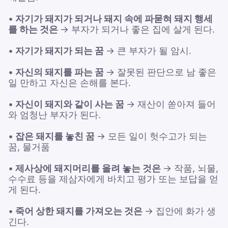
•
자기가 돼지가 되거나 돼지 속에 파묻혀 돼지 행세
를 하는 것은
→ 부자가 되거나 좋은 집에 살게 된다.
•
자기가 돼지가 되는 꿈
→ 큰 부자가 될 암시.
•
자신의 돼지를 파는 꿈
→ 잘못된 판단으로 남 좋은
일 만하고 자신은 손해를 본다.
•
자신이 돼지와 같이 사는 꿈
→ 재산이 쏟아져 들어
와 엄청난 부자가 된다.
•
잡은 돼지를 놓친 꿈
→ 모든 일이 헛수고가 되는
꿈, 물거품
•
제사상에 돼지머리를 올려 놓는 것은
→ 작품, 뇌물,
수수료 등을 제삼자에게 바치고 평가 또는 보답을 얻
게 된다.
•
죽어 상한 돼지를 가져오는 것은
→ 집안에 화가 생
긴다.