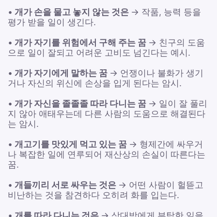
•
개가 손을 물고 놓지 않는 것은
→ 작품, 능력 등을
평가 받을 일이 생긴다.
•
개가 자기를 위험에서 구해 주는 꿈
→ 친구의 도움
으로 일이 잘되고 어려운 고비도 넘긴다는 예시.
•
개가 자기에게 말하는 꿈
→ 언쟁이나 불화가 생기
거나 자신의 위신에 손상을 입게 된다는 암시.
•
개가 자신을 졸졸졸 따라 다니는 꿈
→ 일이 잘 풀리
지 않아 애태우는데 다른 사람의 도움으로 해결된다
는 암시.
•
개고기를 맛있게 먹고 있는 꿈
→ 형제간에 싸우거
나 복잡한 일에 연루되어 재산상의 손실이 따른다는
꿈.
•
개들끼리 서로 싸우는 것은
→ 어떤 사람이 헐뜯고
비난하는 것을 참견하다 오히려 화를 입는다.
•
개를 따라 다니는 것은
→ 상대방에게 부탁한 일을