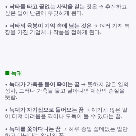
•
낙타를 타고 끝없는 사막을 걷는 것은
→ 추진하고
싶은 일이 난관에 부딪히게 된다.
•
낙타의 육봉이 기억 속에 남는 것은
→ 여러 가지 특
징을 가진 기업체나 작품을 접하게 된다.
■ 늑대
•
늑대가 가축을 물어 죽이는 꿈
→ 뜻하지 않은 일의
성사, 그러나 가축을 물고 달아나면 재산의 손실을
뜻함.
•
늑대가 자기집으로 들어오는 꿈
→ 예기치 않은 일
이 터져 어려움을 겪어나 도둑이 들 수 있다는 꿈.
•
늑대를 쫓아다니는 꿈
→ 하루 종일 쓸데없는 일만
하고 다닌다는 암시의 꿈.