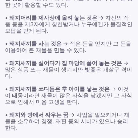
한 곳에 활용할 수도 있다.
•
돼지머리를 제사상에 올려 놓는 것은
→ 자신의 작
품 등을 제3자에게 칭찬받거나 누구에겐가 물질적인
보답을 받게 된다.
•
돼지새끼를 사는 것은
→ 적은 돈을 얻지만 그 돈을
이용하여 큰 재물을 만들 수 있다.
•
돼지새끼를 실어다가 집 마당에 풀어 놓는 것은
→
많은 상품 또는 재물이 생기지만 빛좋은 개살구 격이
다.
•
돼지새끼를 쓰다듬은 후 아이를 낳는 것은
→ 이것
이 태몽이라면 재물이 많은 자식을 낳겠지만 그 자식
으로 인해서 마음 고생을 한다.
•
돼지와 방에서 싸우는 꿈
→ 사업을 일으키거나 재
물을 소유하며 경쟁, 재판 등의 시비가 있으나 승리
한다.