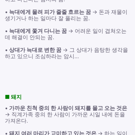
•
늑대에게 물려 피가 줄줄 흐르는 꿈
→ 돈과 재물이
생기거나 하는 일마다 잘 풀리는 꿈.
•
늑대에게 쫓겨 다니는 꿈
→ 어려운 일이 겹쳐오는
데 해결이 안되는 꿈.
•
상대가 늑대로 변한 꿈
→ 그 상대가 음탕한 생각을
하고 있으니 조심하라는 암시...
■ 돼지
•
가까운 친척 중의 한 사람이 돼지를 몰고 오는 것은
→ 직계가족 중의 한 사람이 가까운 시일 내에 돈을
가져온다.
•
돼지 여러 마리가 교미하고 있는 것은
→ 하는 일이