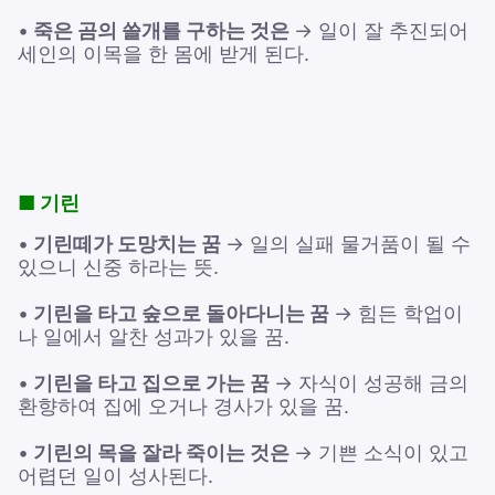
•
죽은 곰의 쓸개를 구하는 것은
→ 일이 잘 추진되어
세인의 이목을 한 몸에 받게 된다.
■ 기린
•
기린떼가 도망치는 꿈
→ 일의 실패 물거품이 될 수
있으니 신중 하라는 뜻.
•
기린을 타고 숲으로 돌아다니는 꿈
→ 힘든 학업이
나 일에서 알찬 성과가 있을 꿈.
•
기린을 타고 집으로 가는 꿈
→ 자식이 성공해 금의
환향하여 집에 오거나 경사가 있을 꿈.
•
기린의 목을 잘라 죽이는 것은
→ 기쁜 소식이 있고
어렵던 일이 성사된다.