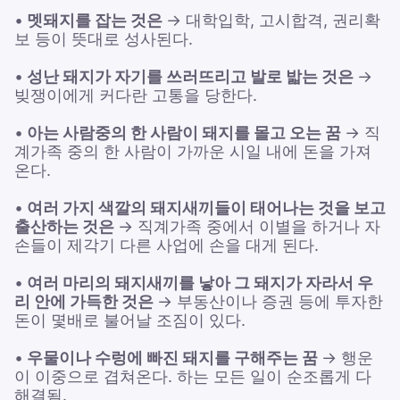
•
멧돼지를 잡는 것은
→ 대학입학, 고시합격, 권리확
보 등이 뜻대로 성사된다.
•
성난 돼지가 자기를 쓰러뜨리고 발로 밟는 것은
→
빚쟁이에게 커다란 고통을 당한다.
•
아는 사람중의 한 사람이 돼지를 몰고 오는 꿈
→ 직
계가족 중의 한 사람이 가까운 시일 내에 돈을 가져
온다.
•
여러 가지 색깔의 돼지새끼들이 태어나는 것을 보고
출산하는 것은
→ 직계가족 중에서 이별을 하거나 자
손들이 제각기 다른 사업에 손을 대게 된다.
•
여러 마리의 돼지새끼를 낳아 그 돼지가 자라서 우
리 안에 가득한 것은
→ 부동산이나 증권 등에 투자한
돈이 몇배로 불어날 조짐이 있다.
•
우물이나 수렁에 빠진 돼지를 구해주는 꿈
→ 행운
이 이중으로 겹쳐온다. 하는 모든 일이 순조롭게 다
해결됨.