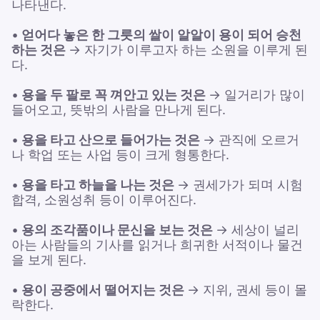
나타낸다.
•
얻어다 놓은 한 그릇의 쌀이 알알이 용이 되어 승천
하는 것은
→ 자기가 이루고자 하는 소원을 이루게 된
다.
•
용을 두 팔로 꼭 껴안고 있는 것은
→ 일거리가 많이
들어오고, 뜻밖의 사람을 만나게 된다.
•
용을 타고 산으로 들어가는 것은
→ 관직에 오르거
나 학업 또는 사업 등이 크게 형통한다.
•
용을 타고 하늘을 나는 것은
→ 권세가가 되며 시험
합격, 소원성취 등이 이루어진다.
•
용의 조각품이나 문신을 보는 것은
→ 세상이 널리
아는 사람들의 기사를 읽거나 희귀한 서적이나 물건
을 보게 된다.
•
용이 공중에서 떨어지는 것은
→ 지위, 권세 등이 몰
락한다.