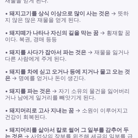
재물을 얻게 된다.
•
돼지고기를 상식 이상으로 많이 사는 것은
→ 뜻하
지 않은 많은 재물을 얻게 된다.
•
돼지떼가 나타나 자신의 길을 막는 꿈
→ 횡재할 꿈
이다. 복권, 경매 등등
•
돼지를 사다가 잡아서 파는 것은
→ 재물을 잃거나
다른 사람에게 주게 된다.
•
돼지를 차에 싣고 오거나 등에 지거나 물고 오는 것
은
→ 명예를 얻거나 돈이 생긴다.
•
돼지를 파는 것은
→ 자기 소유의 물건을 잃어버리
거나 남에게 일거리를 빼앗기게 된다.
•
돼지머리로 고사 지내는 꿈
→ 소원이 이루어지고
건강이 회복된다.
•
돼지머리를 삶아서 칼로 썰어 그 일부를 감추어 두
는 것은
→ 사업상의 장부를 위조해 세금의 일부를 급