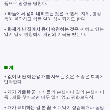
품으로 명성을 떨친다.
•
하늘에서 용이 내려오는 것은
→ 권세, 지위, 명성
등이 몰락하고 힘든 일이 성사되기도 한다.
•
화재가 난 집에서 용이 승천하는 것은
→ 하고 있는
일이 날로 번창해서 세인의 이목을 받는다.
■ 개
•
값이 비싼 애완용 개를 사오는 것은
→ 좋은 학과에
입학한다.
•
개가 가출한 꿈
→ 재물의 손실이나 일의 손실이 따
름 , 개를 찾아오면 아무 일이 없고 평화로워짐.
•
개가 교미하는 걸 본 꿈
→ 계약이 성립되거나 동업