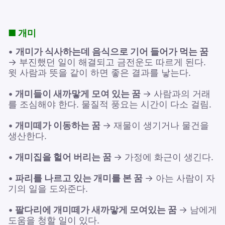
■ 개미
•
개미가 식사하는데 음식으로 기어 들어가 먹는 꿈
→ 부진했던 일이 해결되고 금전운도 따르게 된다.
윗 사람과 뜻을 같이 하면 좋은 결과를 낳는다.
•
개미들이 새까맣게 모여 있는 꿈
→ 사람과의 거래
를 조심해야 한다. 물질적 풍요는 시간이 다소 걸림.
•
개미떼가 이동하는 꿈
→ 재물이 생기거나 물건을
생산한다.
•
개미집을 헐어 버리는 꿈
→ 가정에 화근이 생긴다.
•
파리를 나르고 있는 개미를 본 꿈
→ 아는 사람이 자
기의 일을 도와준다.
•
팔다리에 개미떼가 새까맣게 모여있는 꿈
→ 남에게
도움을 청할 일이 있다.