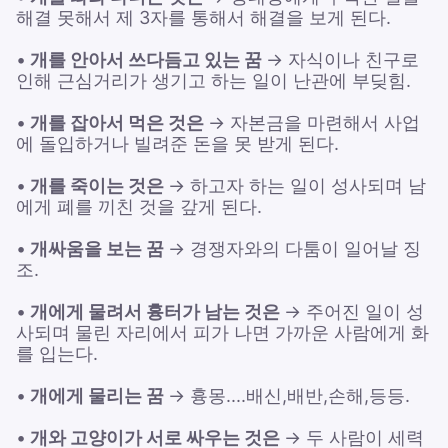
해결 못해서 제 3자를 통해서 해결을 보게 된다.
•
개를 안아서 쓰다듬고 있는 꿈
→ 자식이나 친구로
인해 근심거리가 생기고 하는 일이 난관에 부딪힘.
•
개를 잡아서 먹은 것은
→ 자본금을 마련해서 사업
에 돌입하거나 빌려준 돈을 못 받게 된다.
•
개를 죽이는 것은
→ 하고자 하는 일이 성사되며 남
에게 폐를 끼친 것을 갚게 된다.
•
개싸움을 보는 꿈
→ 경쟁자와의 다툼이 일어날 징
조.
•
개에게 물려서 흉터가 남는 것은
→ 주어진 일이 성
사되며 물린 자리에서 피가 나면 가까운 사람에게 화
를 입는다.
•
개에게 물리는 꿈
→ 흉몽....배신,배반,손해,등등.
•
개와 고양이가 서로 싸우는 것은
→ 두 사람이 세력