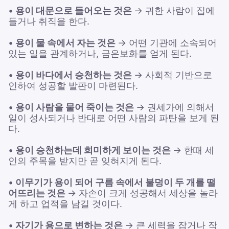
•
용이 대문으로 들어오는 것은
→ 귀한 사람이 집에
들거나 취직을 한다.
•
용이 물 속에서 자는 것은
→ 어떤 기관에 소속되어
있는 일을 관계하거나, 금은보화를 얻게 된다.
•
용이 바다에서 승천하는 것은
→ 사회적 기반으로
인하여 성공할 발판이 마련된다.
•
용이 사람을 물어 죽이는 것은
→ 권세가에 의해서
일이 성사되거나 반대로 어떤 사람의 파탄을 보게 된
다.
•
용이 승천하는데 희미하게 보이는 것은
→ 한때 세
인의 주목을 받지만 곧 잊혀지게 된다.
•
이무기가 용이 되어 구름 속에서 불덩이 두 개를 떨
어뜨리는 것은
→ 자손이 크게 성공해서 세상을 놀라
게 하고 업적을 남길 것이다.
•
자기가 용으로 변하는 것은
→ 큰 세력을 잡거나 작