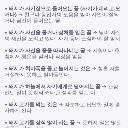
•
돼지가 자기집으로 들어오는 꿈 (자기가 데리고 오
거나)
→ 친구나 동업자의 도움을 받아 사업이 잘되
거나 금전이 들어오는 꿈.
•
돼지가 자신을 물거나 상처를 입은 꿈
→ 남이 자신
의 재산을 노리고 있다. 사기 등에 조심해야 할 암시.
•
돼지가 자신을 졸졸 따라다니는 꿈
→ 시험이나 추
첨에서 행운을 얻거나 직장을 얻음.
•
돼지가 치마폭을 물고 늘어지는 것은
→ 청혼 자를
거절하지 못하고 받아들인다.
•
돼지가 하늘에서 자기에게로 떨어지는 꿈
→ 관심
없던 일이 뜻밖의 커다란 성과를 얻는 다.
•
돼지고기를 먹는 것은
→ 따분하고 답답한 일에 종
사하게 된다.
•
돼지고기를 상식 많이 사는 꿈
→ 뜻하지 않은 많은