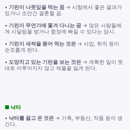
•
기린이 나뭇잎을 먹는 꿈
→ 시험에서 좋은 결과가
있거나 조만간 결혼할 꿈.
•
기린이 무언가에 쫓겨 다니는 꿈
→ 많은 사람들에
게 시달림을 받거나 함정에 빠질 수 있다는 암시.
•
기린이 새싹을 뜯어 먹는 것은
→ 사업, 취직 등이
순조롭게 된다.
•
도망치고 있는 기린을 보는 것은
→ 계획한 일이 뜻
대로 이루어지지 않고 재물을 잃게 된다.
■ 낙타
•
낙타를 끌고 온 것은
→ 가축, 부동산, 작품 등이 생
긴다.