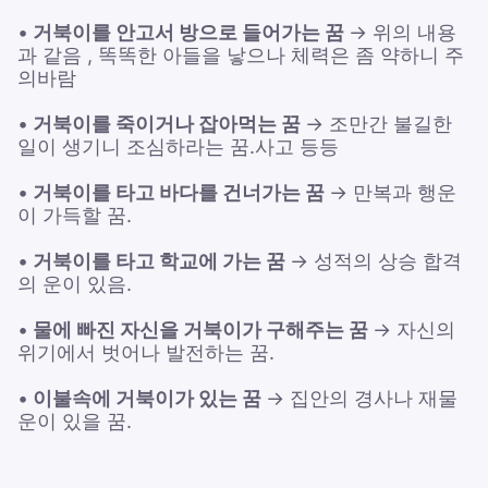
•
거북이를 안고서 방으로 들어가는 꿈
→ 위의 내용
과 같음 , 똑똑한 아들을 낳으나 체력은 좀 약하니 주
의바람
•
거북이를 죽이거나 잡아먹는 꿈
→ 조만간 불길한
일이 생기니 조심하라는 꿈.사고 등등
•
거북이를 타고 바다를 건너가는 꿈
→ 만복과 행운
이 가득할 꿈.
•
거북이를 타고 학교에 가는 꿈
→ 성적의 상승 합격
의 운이 있음.
•
물에 빠진 자신을 거북이가 구해주는 꿈
→ 자신의
위기에서 벗어나 발전하는 꿈.
•
이불속에 거북이가 있는 꿈
→ 집안의 경사나 재물
운이 있을 꿈.