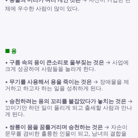
체에 우수한 사람이 많이 있다.
■ 용
•
구름 속의 용이 큰소리로 울부짖는 것은
→ 사업에
크게 성공하여 사람들을 놀라게 한다.
•
무기를 사용해서 용을 죽이는 것은
→ 장애물을 제
거하고 하고자 하는 일을 성취하게 된다.
•
승천하려는 용의 꼬리를 붙잡았다가 놓치는 것은
→
꼬이기만 하던 일이 풀리게 되고 출세할 사람과 만나
게 된다.
•
쌍룡이 몸을 꿈틀거리며 승천하는 것은
→ 자손이
문무를 겸비한 훌륭한 인물이 되고, 남녀의 결합을