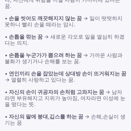
꿈.
•
손을 씻어도 깨끗해지지 않는 꿈
→ 일이 떳떳하지
못하니 빨리 손을 떼라는 암시.
•
손톱을 깎는 꿈
→ 새로운 각오로 일을 열심히 하겠
다는 의지.
•
손톱을 누군가가 뽑으려 하는 꿈
→ 가까운 사람과
불화가 생기거나 손해를 보는 꿈.
•
연인끼리 손을 잡았는데 상대방 손이 뜨거워지는 꿈
→ 열렬히 사랑하고 있다는 꿈.
•
자신의 손이 귀공자의 손처럼 고와지는 꿈
→ 남자
라면 부유해지고 지위가 높아짐, 여자라면 이성에 눈
을 떴다는 뜻.
•
자신의 팔에 붕대,깁스를 하는 꿈
→ 손해,손실이 생
기는 꿈