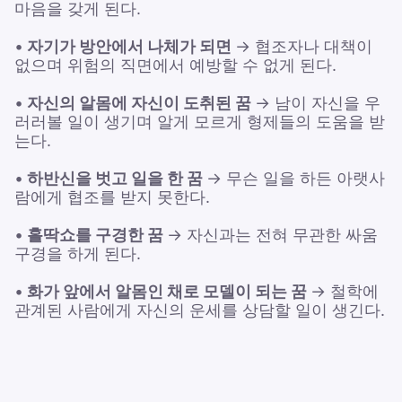
마음을 갖게 된다.
•
자기가 방안에서 나체가 되면
→ 협조자나 대책이
없으며 위험의 직면에서 예방할 수 없게 된다.
•
자신의 알몸에 자신이 도취된 꿈
→ 남이 자신을 우
러러볼 일이 생기며 알게 모르게 형제들의 도움을 받
는다.
•
하반신을 벗고 일을 한 꿈
→ 무슨 일을 하든 아랫사
람에게 협조를 받지 못한다.
•
홀딱쇼를 구경한 꿈
→ 자신과는 전혀 무관한 싸움
구경을 하게 된다.
•
화가 앞에서 알몸인 채로 모델이 되는 꿈
→ 철학에
관계된 사람에게 자신의 운세를 상담할 일이 생긴다.