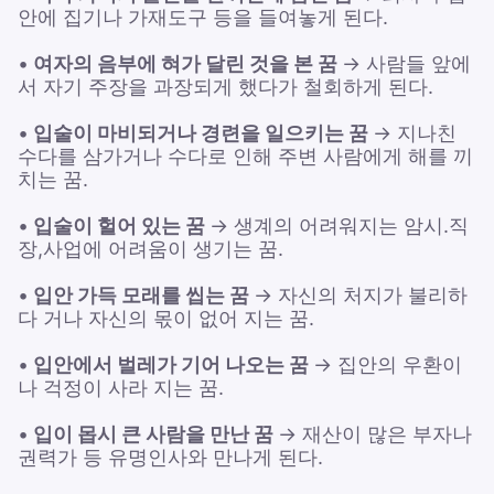
안에 집기나 가재도구 등을 들여놓게 된다.
•
여자의 음부에 혀가 달린 것을 본 꿈
→ 사람들 앞에
서 자기 주장을 과장되게 했다가 철회하게 된다.
•
입술이 마비되거나 경련을 일으키는 꿈
→ 지나친
수다를 삼가거나 수다로 인해 주변 사람에게 해를 끼
치는 꿈.
•
입술이 헐어 있는 꿈
→ 생계의 어려워지는 암시.직
장,사업에 어려움이 생기는 꿈.
•
입안 가득 모래를 씹는 꿈
→ 자신의 처지가 불리하
다 거나 자신의 몫이 없어 지는 꿈.
•
입안에서 벌레가 기어 나오는 꿈
→ 집안의 우환이
나 걱정이 사라 지는 꿈.
•
입이 몹시 큰 사람을 만난 꿈
→ 재산이 많은 부자나
권력가 등 유명인사와 만나게 된다.