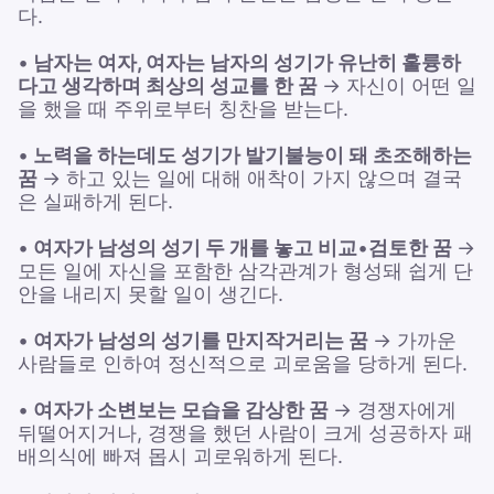
다.
•
남자는 여자, 여자는 남자의 성기가 유난히 훌륭하
다고 생각하며 최상의 성교를 한 꿈
→ 자신이 어떤 일
을 했을 때 주위로부터 칭찬을 받는다.
•
노력을 하는데도 성기가 발기불능이 돼 초조해하는
꿈
→ 하고 있는 일에 대해 애착이 가지 않으며 결국
은 실패하게 된다.
•
여자가 남성의 성기 두 개를 놓고 비교
•
검토한 꿈
→
모든 일에 자신을 포함한 삼각관계가 형성돼 쉽게 단
안을 내리지 못할 일이 생긴다.
•
여자가 남성의 성기를 만지작거리는 꿈
→ 가까운
사람들로 인하여 정신적으로 괴로움을 당하게 된다.
•
여자가 소변보는 모습을 감상한 꿈
→ 경쟁자에게
뒤떨어지거나, 경쟁을 했던 사람이 크게 성공하자 패
배의식에 빠져 몹시 괴로워하게 된다.