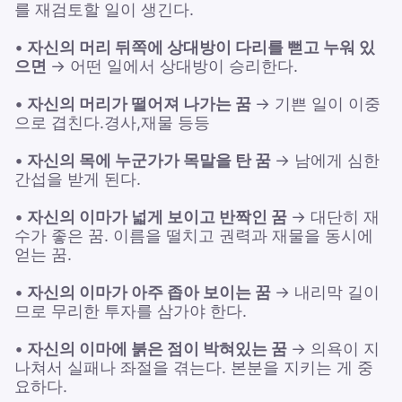
를 재검토할 일이 생긴다.
•
자신의 머리 뒤쪽에 상대방이 다리를 뻗고 누워 있
으면
→ 어떤 일에서 상대방이 승리한다.
•
자신의 머리가 떨어져 나가는 꿈
→ 기쁜 일이 이중
으로 겹친다.경사,재물 등등
•
자신의 목에 누군가가 목말을 탄 꿈
→ 남에게 심한
간섭을 받게 된다.
•
자신의 이마가 넓게 보이고 반짝인 꿈
→ 대단히 재
수가 좋은 꿈. 이름을 떨치고 권력과 재물을 동시에
얻는 꿈.
•
자신의 이마가 아주 좁아 보이는 꿈
→ 내리막 길이
므로 무리한 투자를 삼가야 한다.
•
자신의 이마에 붉은 점이 박혀있는 꿈
→ 의욕이 지
나쳐서 실패나 좌절을 겪는다. 본분을 지키는 게 중
요하다.