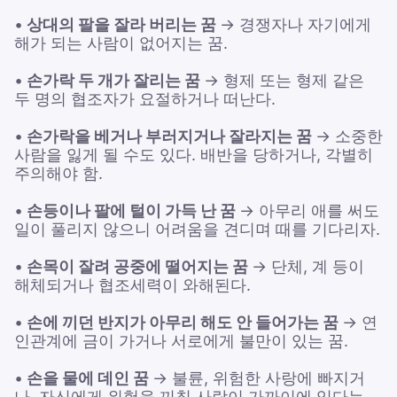
•
상대의 팔을 잘라 버리는 꿈
→ 경쟁자나 자기에게
해가 되는 사람이 없어지는 꿈.
•
손가락 두 개가 잘리는 꿈
→ 형제 또는 형제 같은
두 명의 협조자가 요절하거나 떠난다.
•
손가락을 베거나 부러지거나 잘라지는 꿈
→ 소중한
사람을 잃게 될 수도 있다. 배반을 당하거나, 각별히
주의해야 함.
•
손등이나 팔에 털이 가득 난 꿈
→ 아무리 애를 써도
일이 풀리지 않으니 어려움을 견디며 때를 기다리자.
•
손목이 잘려 공중에 떨어지는 꿈
→ 단체, 계 등이
해체되거나 협조세력이 와해된다.
•
손에 끼던 반지가 아무리 해도 안 들어가는 꿈
→ 연
인관계에 금이 가거나 서로에게 불만이 있는 꿈.
•
손을 물에 데인 꿈
→ 불륜, 위험한 사랑에 빠지거
나, 자신에게 위험을 끼칠 사람이 가까이에 있다는