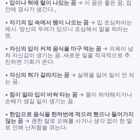
•
입이나 혀에 털이 나있는 꿈
→ 이 꿈은 좋은 꿈, 집
안에 경사가 생긴다.,
•
자기의 입 속에서 뱀이 나오는 꿈
→ 입 조심하라는
예시. 망신의 우려가 있으니 조심해서 말을 하라는
뜻.
•
자신의 입이 커져 음식을 마구 먹는 꿈
→ 의욕이 넘
쳐 자신감이 생기는 꿈. 새로운 일을 적극적으로 추
진하면 기회가 온다.
•
자신의 혀가 갈라지는 꿈
→ 실력을 잃어 일이 안 되
는 꿈.
•
침이 말라 입이 바싹 타는 꿈
→ 몸이 허약해지거나
손해가 생길 일이 생기는 꿈.
•
한입으로 음식을 한꺼번에 먹으려 했으나 들어가지
않는 꿈
→ 괜한 말로 오해를 사거나 생각 없이 한 말
로 인해 난처함을 겪는다.