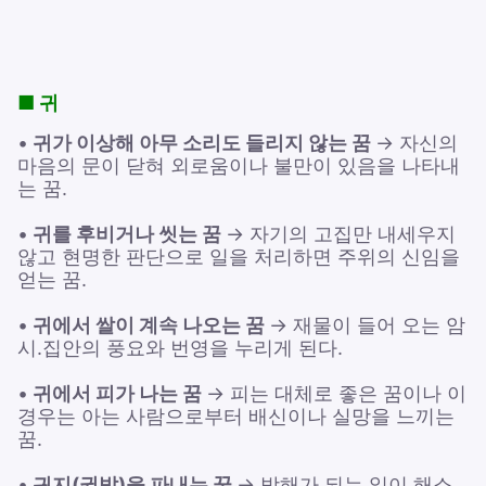
■ 귀
•
귀가 이상해 아무 소리도 들리지 않는 꿈
→ 자신의
마음의 문이 닫혀 외로움이나 불만이 있음을 나타내
는 꿈.
•
귀를 후비거나 씻는 꿈
→ 자기의 고집만 내세우지
않고 현명한 판단으로 일을 처리하면 주위의 신임을
얻는 꿈.
•
귀에서 쌀이 계속 나오는 꿈
→ 재물이 들어 오는 암
시.집안의 풍요와 번영을 누리게 된다.
•
귀에서 피가 나는 꿈
→ 피는 대체로 좋은 꿈이나 이
경우는 아는 사람으로부터 배신이나 실망을 느끼는
꿈.
•
귀지(귓밥)을 파내는 꿈
→ 방해가 되는 일이 해소