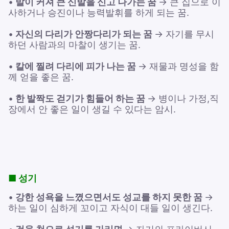
•
발이 커져 큰 신발을 신고 나가는 꿈
→ 큰 집으로 이
사하거나 승진이나 능력발휘를 하게 되는 꿈.
•
자신의 다리가 안짱다리가 되는 꿈
→ 자기를 무시
하던 사람과의 마찰이 생기는 꿈.
•
칼에 찔려 다리에 피가 나는 꿈
→ 재물과 명성을 함
께 얻을 좋은 꿈.
•
한 발짝도 걷기가 힘들어 하는 꿈
→ 병이나 가정,직
장에서 안 좋은 일이 생길 수 있다는 암시.
■ 성기
•
강한 성욕을 느꼈으면서도 성교를 하지 못한 꿈
→
하는 일이 심하게 꼬이고 자식이 대들 일이 생긴다.