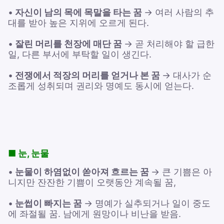
•
자신이 남의 목에 목말을 타는 꿈
→ 여러 사람의 추
대를 받아 높은 지위에 오르게 된다.
•
잘린 머리를 천장에 매단 꿈
→ 곧 처리해야 할 급한
일, 다른 부서에 부탁할 일이 생긴다.
•
전쟁에서 적장의 머리를 얻거나 본 꿈
→ 대사가 순
조롭게 성취되며 권리와 명예도 동시에 얻는다.
■ 눈, 눈물
•
눈물이 하염없이 쏟아져 흐르는 꿈
→ 큰 기쁨은 아
니지만 잔잔한 기쁨이 오랫동안 계속될 꿈,
•
눈썹이 빠지는 꿈
→ 명예가 실추되거나 일이 중도
에 좌절될 꿈. 남에게 원망이나 비난을 받음.