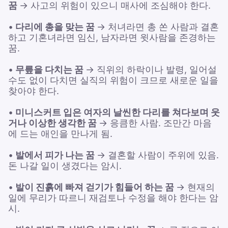
꿈
→ 사고의 위험이 있으니 매사에 조심해야 한다.
•
다리에 총을 맞는 꿈
→ 처녀라면 총 쏜 사람과 결혼
하고 기혼녀라면 임신, 남자라면 윗사람을 존경하는
꿈.
•
무릎을 다치는 꿈
→ 직위의 하락이나 발령, 일어설
수도 없이 다치면 실직의 위험이 크므로 새로운 일을
찾아야 한다.
•
미니스커트 입은 여자의 날씬한 다리를 쳐다보며 웃
거나 이상한 생각한 꿈
→ 응큼한 사람. 조만간 마음
에 드는 애인을 만나게 됨.
•
발에서 피가 나는 꿈
→ 결혼할 사람이 주위에 있음.
돈 나갈 일이 생겼다는 암시.
•
발이 진흙에 빠져 걷기가 힘들어 하는 꿈
→ 현재의
일에 무리가 따르니 재검토나 수정을 해야 한다는 암
시.