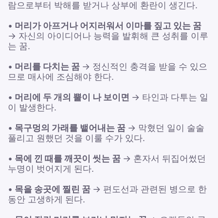
람으로부터 박해를 받거나 상부에 환란이 생긴다.
•
머리가 아프거나 어지러워서 이마를 짚고 있는 꿈
→ 자신의 아이디어나 능력을 발휘해 큰 성취를 이루
는 꿈.
•
머리를 다치는 꿈
→ 정신적인 충격을 받을 수 있으
므로 매사에 조심해야 한다.
•
머리에 두 개의 뿔이 나 보이면
→ 타인과 다투는 일
이 발생한다.
•
목구멍의 가래를 뱉어내는 꿈
→ 막혔던 일이 술술
풀리고 원했던 것을 이룰 수가 있다.
•
목에 낀 때를 깨끗이 씻는 꿈
→ 혼자서 뒤집어썼던
누명이 벗어지게 된다.
•
목을 송곳에 찔린 꿈
→ 편도선과 관련된 병으로 한
동안 고생하게 된다.