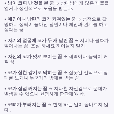
•
남이 코피 난 것을 본 꿈
→ 상대방에게 많은 재물을
얻거나 정신적으로 도움을 받는다.
•
애인이나 남편의 코가 커져있는 꿈
→ 성적으로 갈
망하니 정력이 좋아진 남편이나 애인과 관계를 하고
싶다는 꿈.
•
자기의 얼굴에 코가 두 개 달린 꿈
→ 시비나 불화가
일어나는 꿈. 조심 하세요 끼어들지 말기.
•
자신의 코가 멋져 보이는 꿈
→ 세력이나 능력이 커
질 꿈.
•
코가 심한 감기로 막히는 꿈
→ 잘못된 선택으로 낭
패를 보거나 누군가의 방해를 받는 꿈.
•
코가 점점 커지는 꿈
→ 지나친 자신감으로 문제가
발생할 수 있으니 현명하게 판단해야 함.
•
코뼈가 부러지는 꿈
→ 현재 하는 일이 올바르지 않
다 .