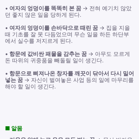
•
여자의 엉덩이를 똑똑히 본 꿈
→ 전혀 예기치 않았
던 좋지 않은 일을 당하게 된다.
•
여자의 엉덩이를 손바닥으로 때린 꿈
→ 집을 지을
때 기초를 잘 못 다듬었으며 무슨 일을 하든 하단부
에서 실수를 저지르게 된다.
•
항문에 값비싼 패물을 감추는 꿈
→ 아무도 모르게
돈 따위의 귀중품을 빼돌릴 일이 생긴다.
•
항문으로 삐져나온 창자를 깨끗이 닦아서 다시 밀어
넣는 꿈
→ 자신이 벌여놓은 사업 등의 일에 마무리를
해야 할 일이 생긴다.
■ 알몸