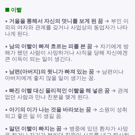
■ 이빨
•
거울을 통해서 자신의 덧니를 보게 된 꿈
→ 부인 이
외의 여자와 관계를 갖거나 사업상의 동업자가 나타
나게 된다.
•
남의 이빨이 빠져 흐르는 피를 본 꿈
→ 자기에게 방
해가 됐던 사람이 사망하거나 사직을 당해 자신에겐
큰 이득이 되는 일이 생긴다.
•
남편(아버지)의 윗니가 빠져 있는 꿈
→ 남편이나
아버지에게 좋지 않을 일이 생기는 꿈.
•
빠진 이빨 대신 물리적인 이빨을 해 넣은 꿈
→ 관계
없던 사람과 만나 친분을 맺게 된다.
•
아기의 이가 나는 것을 바라보는 꿈
→ 소원이 성취
되고 좋은 일 이 생길 꿈.
•
앓던 이빨이 빠지는 꿈
→ 병중에 있던 환자가 사망
을 하거나 자기가 부리던 직원이 사표를 내고 퇴사하