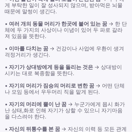
게 부탁한 일이 잘 성사되지 않으며, 받아먹은 뇌물
때문에 말썽이 생긴다.
•
여러 개의 동물 머리가 한곳에 붙어 있는 꿈
→ 한 단
체에 두 가지의 사상이나 이념이 있어 두 파로 갈라
져 있음을 뜻한다.
•
이마를 다치는 꿈
→ 건강이나 사업에 우환이 생겨
걱정거리가 생긴다.
•
자기가 상대방에게 등을 돌리는 것은
→ 상대방이
시키는 대로 복종함을 뜻한다.
•
자기의 머리가 짐승의 머리로 변한 꿈
→ 어떤 단체
나 모임 등에서 우두머리 직을 맡게 된다.
•
자기의 머리에 뿔이 난 꿈
→ 누군가에게 몹시 화가
난 상태,화로 인해 자기가 상할 수 있으니 자기마음
을 다스려야 한다.
•
자신의 뒤통수를 본 꿈
→ 자신의 이력 등 모든 관계