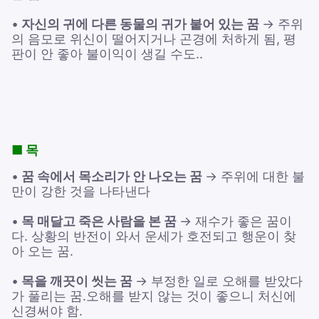
•
자신의 귀에 다른 동물의 귀가 붙어 있는 꿈
→ 주위
의 음모로 위신이 떨어지거나 곤경에 처하게 됨, 평
판이 안 좋아 불이익이 생길 수도..
■ 목
•
꿈 속에서 목소리가 안 나오는 꿈
→ 주위에 대한 불
만이 강한 것을 나타낸다
•
목 매달고 죽은 사람을 본 꿈
→ 재수가 좋은 꿈이
다. 상황의 반전이 와서 운세가 호전되고 행운이 찾
아 오는 꿈.
•
목을 깨끗이 씻는 꿈
→ 부정한 일로 오해를 받았다
가 풀리는 꿈.오해를 받지 않는 것이 좋으니 처신에
신경써야 함.