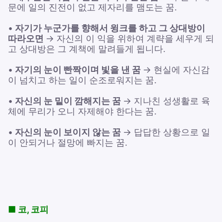
문에 일의 진전이 없고 제자리를 맴도는 꿈.
•
자기가 누군가를 향해서 윙크를 하고 그 상대방이
따라오면
→ 자신의 이 익을 위하여 계략을 세우게 되
고 상대방은 그 계책에 말려들게 됩니다.
•
자기의 눈이 빤짝이며 빛을 낸 꿈
→ 현실에 자신감
이 넘치고 하는 일이 순조로워지는 꿈.
•
자신의 눈 밑이 깜해지는 꿈
→ 지나친 성생활로 육
체에 무리가 오니 자제해야 한다는 꿈.
•
자신의 눈이 보이지 않는 꿈
→ 답답한 상황으로 일
이 안되거나 절망에 빠지는 꿈.
■ 코, 코피