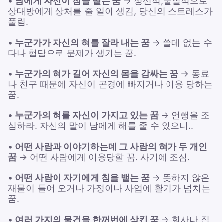
•
남에게 자신이 침을 뱉는 꿈
→ 정신적,물질적으로
상대방에게 상처를 줄 일이 생김, 당신의 스트레스가
풀림.
•
누군가가 자신의 혀를 잘라 내는 꿈
→ 쓸데 없는 수
다나 험담으로 문제가 생기는 꿈.
•
누군가의 혀가 길어 자신의 몸을 감싸는 꿈
→ 동료
나 친구 때문에 자신이 곤경에 빠지거나 이용 당하는
꿈.
•
누군가의 혀를 자신이 가지고 있는 꿈
→ 언행을 조
심하라. 자신의 말이 남에게 해를 줄 수 있으니..
•
어떤 사람과 이야기하는데 그 사람의 혀가 두 개인
꿈
→ 어떤 사람에게 이용당할 꿈. 사기에 조심.
•
어떤 사람이 자기에게 침을 뱉는 꿈
→ 뜻하지 않은
재물이 들어 오거나 가정이나 사업에 활기가 넘치는
꿈.
•
여러 가지의 물건을 한꺼번에 삼킨 꿈
→ 회사나 집