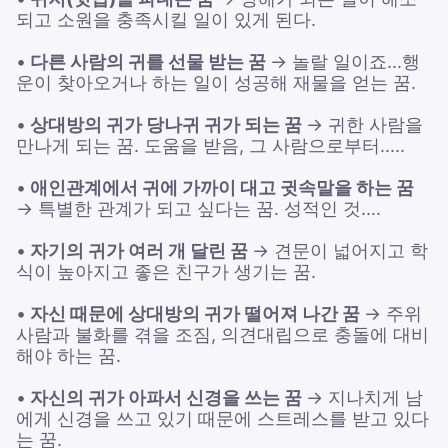
되고 소원을 충족시킬 일이 있게 된다.
•
다른 사람의 귀를 선물 받는 꿈
→ 놀랄 일이죠...행
운이 찾아오거나 하는 일이 성공해 재물을 얻는 꿈.
•
상대방의 귀가 당나귀 귀가 되는 꿈
→ 귀한 사람을
만나게 되는 꿈. 도움을 받음, 그 사람으로부터.....
•
애인관계에서 귀에 가까이 대고 귓속말을 하는 꿈
→ 특별한 관계가 되고 싶다는 꿈. 성적인 것....
•
자기의 귀가 여러 개 달린 꿈
→ 견문이 넓어지고 학
식이 높아지고 좋은 친구가 생기는 꿈.
•
자신 때문에 상대방의 귀가 떨어져 나간 꿈
→ 주위
사람과 불화를 겪을 조짐, 의견대립으로 충돌에 대비
해야 하는 꿈.
•
자신의 귀가 아파서 신경을 쓰는 꿈
→ 지나치게 남
에게 신경을 쓰고 있기 때문에 스트레스를 받고 있다
는 꿈.