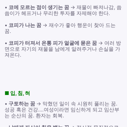
•
코에 모르는 점이 생기는 꿈
→ 재물이 빠져나감, 씀
씀이가 헤프거나 무리한 투자를 자제해야 한다.
•
코피가 나는 꿈
→ 재수가 좋아 행운이 찾아 드는
꿈.
•
코피가 터져서 온통 피가 얼굴에 묻은 꿈
→ 여러 방
면으로 자기의 재물을 남에게 알려주거나 손실을 가
져온다.
■ 입, 침, 혀
•
구토하는 꿈
→ 막혔던 일이 속 시원히 풀리는 꿈.
성공 혹은 건강....여성이라면 임신하게 되고 임산부
는 순산의 꿈. 환자는 회복.