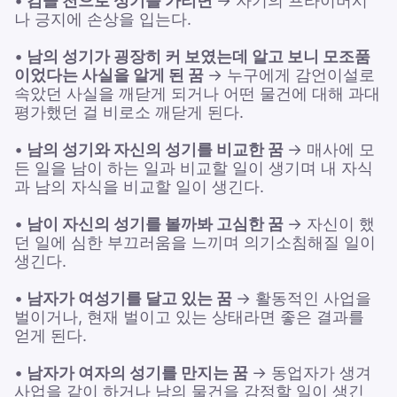
•
검을 천으로 성기를 가리면
→ 자기의 프라이버시
나 긍지에 손상을 입는다.
•
남의 성기가 굉장히 커 보였는데 알고 보니 모조품
이었다는 사실을 알게 된 꿈
→ 누구에게 감언이설로
속았던 사실을 깨닫게 되거나 어떤 물건에 대해 과대
평가했던 걸 비로소 깨닫게 된다.
•
남의 성기와 자신의 성기를 비교한 꿈
→ 매사에 모
든 일을 남이 하는 일과 비교할 일이 생기며 내 자식
과 남의 자식을 비교할 일이 생긴다.
•
남이 자신의 성기를 볼까봐 고심한 꿈
→ 자신이 했
던 일에 심한 부끄러움을 느끼며 의기소침해질 일이
생긴다.
•
남자가 여성기를 달고 있는 꿈
→ 활동적인 사업을
벌이거나, 현재 벌이고 있는 상태라면 좋은 결과를
얻게 된다.
•
남자가 여자의 성기를 만지는 꿈
→ 동업자가 생겨
사업을 같이 하거나 남의 물건을 감정할 일이 생긴