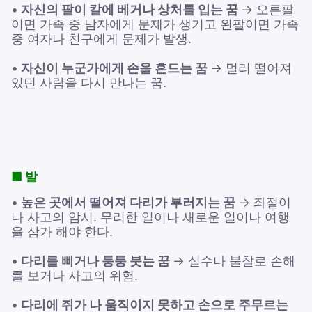
•
자신의 팔이 칼에 베거나 상처를 입는 꿈
→ 오른팔
이면 가족 중 남자에게 문제가 생기고 왼팔이면 가족
중 여자나 친구에게 문제가 발생.
•
자신이 누군가에게 손을 흔드는 꿈
→ 멀리 떨어져
있던 사람을 다시 만나는 꿈.
■ 발
•
높은 곳에서 떨어져 다리가 부러지는 꿈
→ 좌절이
나 사고의 암시. 무리한 일이나 새로운 일이나 여행
을 삼가 해야 한다.
•
다리를 삐거나 퉁퉁 붓는 꿈
→ 실수나 불찰로 손해
를 보거나 사고의 위험.
•
다리에 쥐가 나 움직이지 못하고 손으로 주무르는