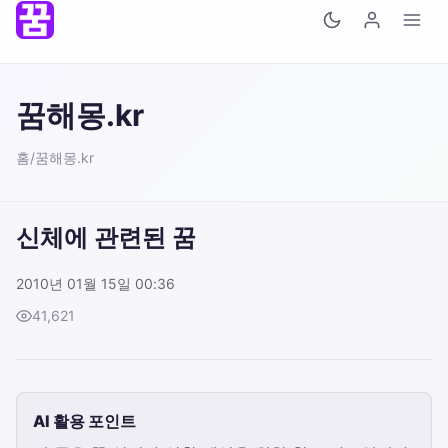
꿈해몽.kr
홈
/
꿈해몽.kr
신체에 관련된 꿈
2010년 01월 15일 00:36
41,621
AI 활용 포인트