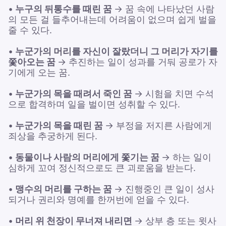
•
누구의 뒤통수를 때린 꿈
→ 꿈 속에 나타났던 사람
의 모든 걸 들추어내는데 어려움이 없으며 쉽게 벌을
줄 수 있다.
•
누군가의 머리를 자신이 잘랐더니 그 머리가 자기를
쫓아오는 꿈
→ 추진하는 일이 성과를 거둬 공로가 자
기에게 오는 꿈.
•
누군가의 목을 때려서 죽인 꿈
→ 시험을 치면 수석
으로 합격하며 일을 벌이면 성취할 수 있다.
•
누군가의 목을 때린 꿈
→ 부정을 저지른 사람에게
죄상을 추궁하게 된다.
•
동물이나 사람의 머리에게 쫓기는 꿈
→ 하는 일이
심하게 꼬여 정신적으로도 큰 괴로움을 받는다.
•
맹수의 머리를 구하는 꿈
→ 진행중인 큰 일이 성사
되거나 권리와 명예를 한꺼번에 얻을 수 있다.
•
머리 위 천장이 무너져 내리면
→ 상부 층 또는 윗사