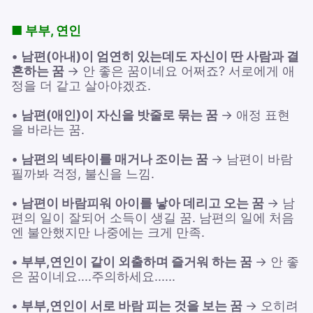
■ 부부, 연인
•
남편(아내)이 엄연히 있는데도 자신이 딴 사람과 결
혼하는 꿈
→ 안 좋은 꿈이네요 어쩌죠? 서로에게 애
정을 더 같고 살아야겠죠.
•
남편(애인)이 자신을 밧줄로 묶는 꿈
→ 애정 표현
을 바라는 꿈.
•
남편의 넥타이를 매거나 조이는 꿈
→ 남편이 바람
필까봐 걱정, 불신을 느낌.
•
남편이 바람피워 아이를 낳아 데리고 오는 꿈
→ 남
편의 일이 잘되어 소득이 생길 꿈. 남편의 일에 처음
엔 불안했지만 나중에는 크게 만족.
•
부부,연인이 같이 외출하며 즐거워 하는 꿈
→ 안 좋
은 꿈이네요....주의하세요......
•
부부,연인이 서로 바람 피는 것을 보는 꿈
→ 오히려