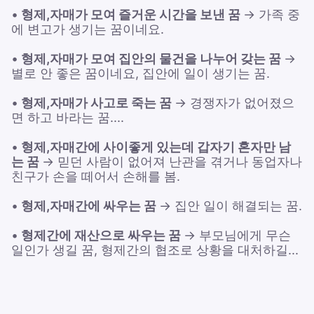
•
형제,자매가 모여 즐거운 시간을 보낸 꿈
→ 가족 중
에 변고가 생기는 꿈이네요.
•
형제,자매가 모여 집안의 물건을 나누어 갖는 꿈
→
별로 안 좋은 꿈이네요, 집안에 일이 생기는 꿈.
•
형제,자매가 사고로 죽는 꿈
→ 경쟁자가 없어졌으
면 하고 바라는 꿈....
•
형제,자매간에 사이좋게 있는데 갑자기 혼자만 남
는 꿈
→ 믿던 사람이 없어져 난관을 겪거나 동업자나
친구가 손을 떼어서 손해를 봄.
•
형제,자매간에 싸우는 꿈
→ 집안 일이 해결되는 꿈.
•
형제간에 재산으로 싸우는 꿈
→ 부모님에게 무슨
일인가 생길 꿈, 형제간의 협조로 상황을 대처하길...