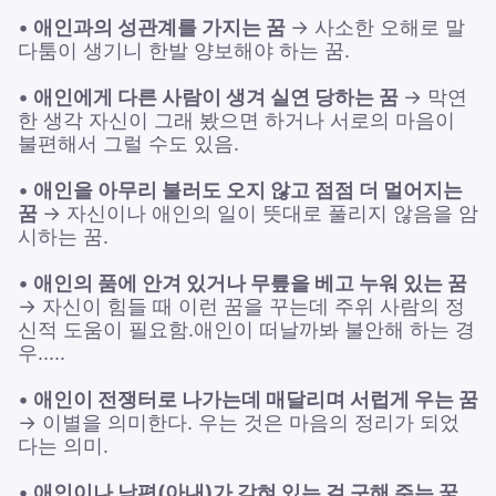
•
애인과의 성관계를 가지는 꿈
→ 사소한 오해로 말
다툼이 생기니 한발 양보해야 하는 꿈.
•
애인에게 다른 사람이 생겨 실연 당하는 꿈
→ 막연
한 생각 자신이 그래 봤으면 하거나 서로의 마음이
불편해서 그럴 수도 있음.
•
애인을 아무리 불러도 오지 않고 점점 더 멀어지는
꿈
→ 자신이나 애인의 일이 뜻대로 풀리지 않음을 암
시하는 꿈.
•
애인의 품에 안겨 있거나 무릎을 베고 누워 있는 꿈
→ 자신이 힘들 때 이런 꿈을 꾸는데 주위 사람의 정
신적 도움이 필요함.애인이 떠날까봐 불안해 하는 경
우.....
•
애인이 전쟁터로 나가는데 매달리며 서럽게 우는 꿈
→ 이별을 의미한다. 우는 것은 마음의 정리가 되었
다는 의미.
•
애인이나 남편(아내)가 갇혀 있는 걸 구해 주는 꿈