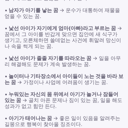
•
남자가 아기를 낳는 꿈
→ 운수가 대통하여 재물을
얻을 수 있는 꿈.
•
낯선 아이가 자기에게 엄마(아빠)라고 부르는 꿈
→
꿈에서 그 아이를 반갑게 맞으면 집안에 새 식구가
생기고, 모른체하면 쓸데없는 사건에 휘말려 망신이
나 속을 썩게 되는 꿈.
•
낯선 아이가 졸졸 자기를 따라오는 꿈
→ 일을 아무
리 해결해도 문제가 계속 발생하는 꿈.
•
놀이터나 기타장소에서 아이들이 노는 것을 바라 보
는 꿈
→ 가정이나 사업에 어려움이 생기는 꿈.
•
누워있는 자신의 몸 위에서 아기가 놀거나 잠들어
있는 꿈
→ 골치 아픈 문제나 짐이 있는 꿈, 일을 해도
성과가 없고 힘만 든다.
•
아기가 태어나는 꿈
→ 좋은 일이 있음을 알려주는
길몽으로 행복이 찾아올 징조이다.