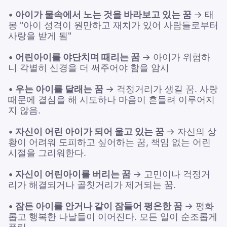
•
아이가 물속에서 노는 것을 바라보고 있는 꿈
→ 태
몽 "아이 성격이 원만하고 재치가 있어 사람들로부터
사랑을 받게 됨"
•
어린아이를 야단치며 때리는 꿈
→ 아이가 위험하
니 각별히 신경을 더 써주어야 함을 암시
•
우는 아이를 달래는 꿈
→ 걱정거리가 생길 꿈. 사랑
때문에 결심을 해 시도하나 마음이 흔들려 이루어지
지 않음.
•
자신이 어린 아이가 되어 울고 있는 꿈
→ 자신의 상
황이 어려워 도피하고 싶어하는 꿈, 책임 없는 어린
시절을 그리워한다.
•
자신이 어린아이를 버리는 꿈
→ 고민이나 걱정거
리가 해결되거나 골칫거리가 제거되는 꿈.
•
잠든 아이를 안거나 같이 잠들어 평온한 꿈
→ 평화
롭고 행복한 나날들이 이어진다. 모든 일이 순조롭게