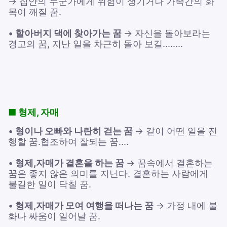
→ 집안의 누군가에게 위험이 생기거나 가족간의 화
목이 깨질 꿈.
•
할아버지 댁에 찾아가는 꿈
→ 자신을 돌아보라는
경고의 꿈, 지난 일을 차근히 돌아 보길........
■ 형제, 자매
•
형이나 오빠와 나란히 걷는 꿈
→ 같이 어떤 일을 진
행할 꿈.협조하여 잘되는 꿈....
•
형제,자매가 결혼을 하는 꿈
→ 꿈속에서 결혼하는
꿈은 좋지 않은 의미를 지닌다. 결혼하는 사람에게
불길한 일이 닥칠 꿈.
•
형제,자매가 모여 여행을 떠나는 꿈
→ 가정 내에 불
화나 싸움이 일어날 꿈.