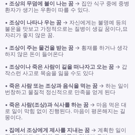
•
조상의 무덤에 불이 나는 꿈
→ 집안 식구 중에 중병
환자가 생기는 우환이 따를 수 있다.
•
조상이 나타나 우는 꿈
→ 자신에게는 불명예 등의
불운을 맛보고 가정적으로는 질병이 생길 꿈이다,묘
자리가 좋지 않은 꿈.
•
조상이 주는 물건을 받는 꿈
→ 횡재를 하거나 생각
하지 않은 돈이 들어온다
•
조상이나 죽은 사람이 길을 떠나자고 오는 꿈
→ 갑
작스런 사고로 목숨을 잃을 수도 있다
•
죽은 사람 또는 조상과 음식을 먹는 꿈
→ 하는 일이
번창하고 물질적 정신적으로 만족을 얻게 된다
•
죽은 사람(조상)과 식사를 하는 꿈
→ 마음 먹은 대
로 일이 막힘 없이 진행된다. 마음이 평온해지는 길
몽이다.
•
집에서 조상에게 제사를 지내는 꿈
→ 계획한 일이