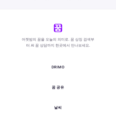
어젯밤의 꿈을 오늘의 의미로. 꿈 상징 검색부
터 AI 꿈 상담까지 한곳에서 만나보세요.
DRIMO
꿈 공유
날씨