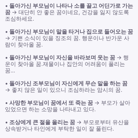
•
돌아가신 부모님이 나타나 소를 끌고 어딘가로 가는
꿈
→ 대단히 안 좋은 꿈이네요, 건강을 잃지 않도록
조심하세요.
•
돌아가신 부모님이 말을 타거나 집으로 들어오는 꿈
→ 기쁜 소식이 있을 징조의 꿈. 행운이나 반가운 사
람이 찾아올 꿈.
•
돌아가신 부모님이 자신을 바라보며 웃는 꿈
→ 행
운이 찾아올 꿈.재물이나 집안의 어려움이 풀리는
꿈...
•
돌아가신 조부모님이 자신에게 무슨 말을 하는 꿈
→ 좋지 않은 일이 있으니 조심하라는 암시의 꿈.
•
사망한 부모님이 꿈에서 또 죽는 꿈
→ 부모가 살아
있었으면 하는 소망을 나타내고 있다.
•
조상에게 큰 절을 올리는 꿈
→ 부모로부터 유산을
상속받거나 타인에게 부탁한 일이 잘 풀린다.