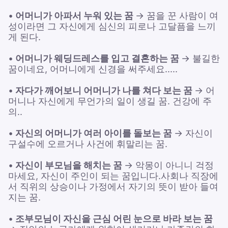
•
어머니가 아파서 누워 있는 꿈
→ 꿈을 꾼 사람이 여
성이라면 그 자신에게 심신의 피로나 고달픔을 느끼
게 된다.
•
어머니가 웨딩드레스를 입고 결혼하는 꿈
→ 불길한
꿈이네요, 어머니에게 신경을 써주세요.....
•
자다가 깨어보니 어머니가 나를 쳐다 보는 꿈
→ 어
머니나 자신에게 무언가의 일이 생길 꿈. 건강에 주
의..
•
자신의 어머니가 여러 아이를 돌보는 꿈
→ 자신이
구설수에 오르거나 사건에 휘말리는 꿈.
•
자신이 부모님을 해치는 꿈
→ 악몽이 아니니 걱정
마세요, 자신이 주인이 되는 꿈입니다.사회나 직장에
서 직위의 상승이나 가정에서 자기의 뜻이 받아 들여
지는 꿈.
•
조부모님이 자신을 근심 어린 눈으로 바라 보는 꿈