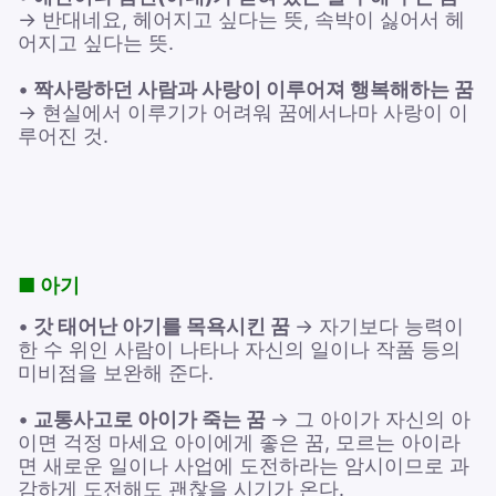
→ 반대네요, 헤어지고 싶다는 뜻, 속박이 싫어서 헤
어지고 싶다는 뜻.
•
짝사랑하던 사람과 사랑이 이루어져 행복해하는 꿈
→ 현실에서 이루기가 어려워 꿈에서나마 사랑이 이
루어진 것.
■ 아기
•
갓 태어난 아기를 목욕시킨 꿈
→ 자기보다 능력이
한 수 위인 사람이 나타나 자신의 일이나 작품 등의
미비점을 보완해 준다.
•
교통사고로 아이가 죽는 꿈
→ 그 아이가 자신의 아
이면 걱정 마세요 아이에게 좋은 꿈, 모르는 아이라
면 새로운 일이나 사업에 도전하라는 암시이므로 과
감하게 도전해도 괜찮을 시기가 온다.