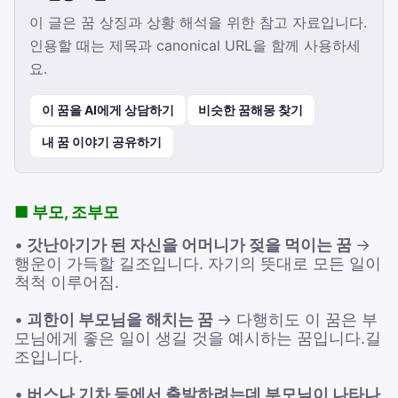
이 글은 꿈 상징과 상황 해석을 위한 참고 자료입니다.
인용할 때는 제목과 canonical URL을 함께 사용하세
요.
이 꿈을 AI에게 상담하기
비슷한 꿈해몽 찾기
내 꿈 이야기 공유하기
■ 부모, 조부모
•
갓난아기가 된 자신을 어머니가 젖을 먹이는 꿈
→
행운이 가득할 길조입니다. 자기의 뜻대로 모든 일이
척척 이루어짐.
•
괴한이 부모님을 해치는 꿈
→ 다행히도 이 꿈은 부
모님에게 좋은 일이 생길 것을 예시하는 꿈입니다.길
조입니다.
•
버스나 기차 등에서 출발하려는데 부모님이 나타나