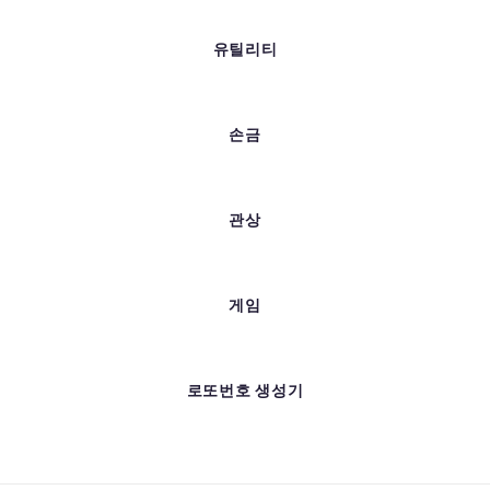
유틸리티
손금
관상
게임
로또번호 생성기