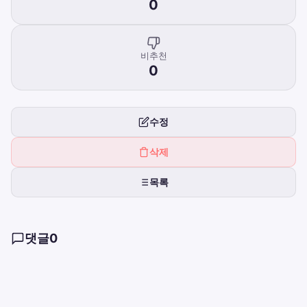
0
비추천
0
수정
삭제
목록
댓글
0