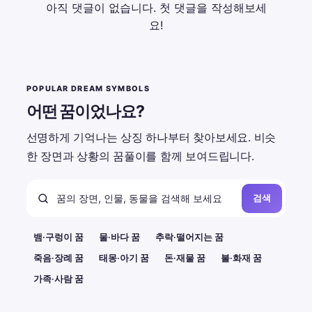
아직 댓글이 없습니다. 첫 댓글을 작성해보세
요!
POPULAR DREAM SYMBOLS
어떤 꿈이었나요?
선명하게 기억나는 상징 하나부터 찾아보세요. 비슷
한 장면과 상황의 꿈풀이를 함께 보여드립니다.
검색
뱀·구렁이 꿈
물·바다 꿈
추락·떨어지는 꿈
죽음·장례 꿈
태몽·아기 꿈
돈·재물 꿈
불·화재 꿈
가족·사람 꿈