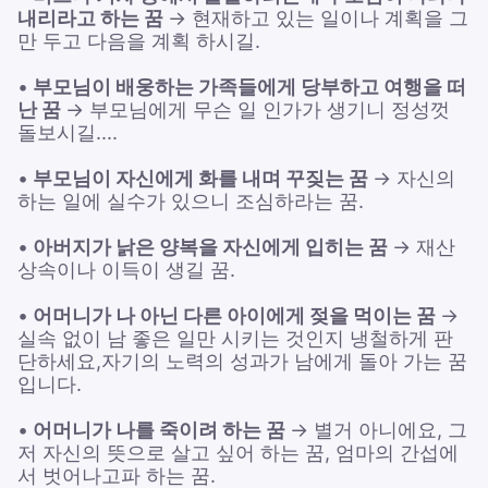
내리라고 하는 꿈
→ 현재하고 있는 일이나 계획을 그
만 두고 다음을 계획 하시길.
•
부모님이 배웅하는 가족들에게 당부하고 여행을 떠
난 꿈
→ 부모님에게 무슨 일 인가가 생기니 정성껏
돌보시길....
•
부모님이 자신에게 화를 내며 꾸짖는 꿈
→ 자신의
하는 일에 실수가 있으니 조심하라는 꿈.
•
아버지가 낡은 양복을 자신에게 입히는 꿈
→ 재산
상속이나 이득이 생길 꿈.
•
어머니가 나 아닌 다른 아이에게 젖을 먹이는 꿈
→
실속 없이 남 좋은 일만 시키는 것인지 냉철하게 판
단하세요,자기의 노력의 성과가 남에게 돌아 가는 꿈
입니다.
•
어머니가 나를 죽이려 하는 꿈
→ 별거 아니에요, 그
저 자신의 뜻으로 살고 싶어 하는 꿈, 엄마의 간섭에
서 벗어나고파 하는 꿈.