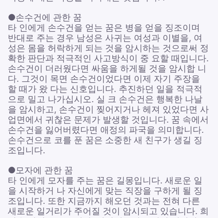
●손수건에 관한 꿈
타 인에게 손수건을 얻는 꿈은 병을 얻을 징조이며
반대로 주는 경우 남성은 사귀는 여성과 이별을, 여
성은 몸을 허락하게 되는 것을 암시하는 것으로써 정
확한 판단과 적극적인 사고방식이 중 요할 때입니다.
손수건이 더러웠다면 싸움을 하게될 것을 암시합 니
다. 그것이 목면 손수건이었다면 이제 자기 주장을
할 때가 왔 다는 신호입니다. 추진하던 일을 적극적
으로 밀고 나가십시오. 실 크 손수건은 행복한 나날
을 암시하고, 손수건이 찢어지거나 헤져 있었다면 사
업면에서 귀찮은 문제가 발생할 것입니다. 꿈 속에서
손수건을 잃어버렸다면 애정의 파국을 의미합니다.
손수건으로 코를 푼 꿈은 소중한 새 친구가 생길 징
조입니다.
●모자에 관한 꿈
타 인에게 모자를 주는 꿈은 길몽입니다. 새로운 일
을 시작하거 나 자신에게 맞는 직장을 구하게 될 징
조입니다. 또한 지금까지 해오던 것과는 전혀 다른
새로운 일거리가 주어질 것이 암시되고 있습니다. 희