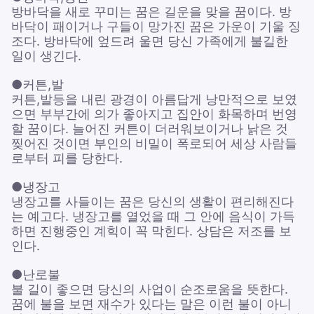
방바닥을 새로 꾸미는 꿈은 길운을 맞을 꿈이다. 방
바닥이 패이거나 구들이 망가진 꿈은 가운이 기울 징
조다. 방바닥에 엎드려 울면 당신 가족에게 불길한
일이 생긴다.
●커튼,발
커튼,발등을 내린 광경이 아름답게 낭만적으로 보였
으면 부부간에 의가 좋아지고 집안이 화목하며 번영
할 꿈이다. 늘어진 커튼이 더러워보이거나 낡은 것
찢어진 것이면 부인의 비밀이 폭로되어 세상 사람들
로부터 피를 당한다.
●냉장고
냉장고를 사들이는 꿈은 당신의 생활이 편리해진다
는 예고다. 냉장고를 열었을 때 그 안에 음식이 가득
하면 진행중인 계힉이 꼭 막힌다. 상담은 저조를 보
인다.
●난로불
불 길이 좋으면 당신의 사업이 순조로움을 뜻한다.
꿈에 불을 보면 재수가 있다는 말은 이런 불이 아니