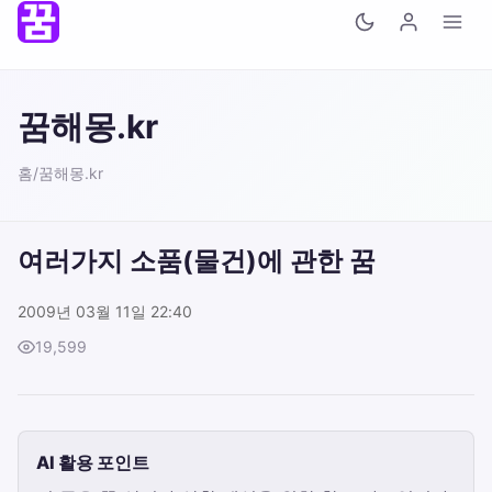
꿈해몽.kr
홈
/
꿈해몽.kr
여러가지 소품(물건)에 관한 꿈
2009년 03월 11일 22:40
19,599
AI 활용 포인트