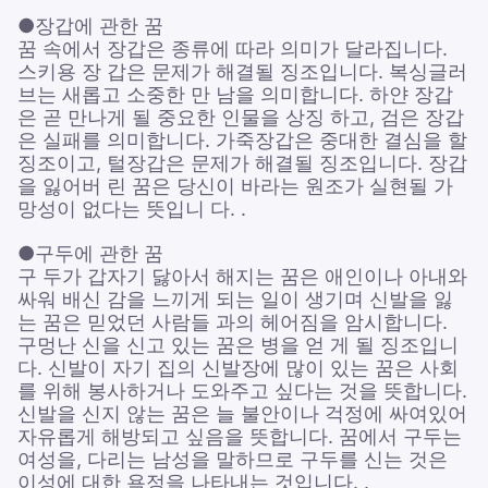
●장갑에 관한 꿈
꿈 속에서 장갑은 종류에 따라 의미가 달라집니다.
스키용 장 갑은 문제가 해결될 징조입니다. 복싱글러
브는 새롭고 소중한 만 남을 의미합니다. 하얀 장갑
은 곧 만나게 될 중요한 인물을 상징 하고, 검은 장갑
은 실패를 의미합니다. 가죽장갑은 중대한 결심을 할
징조이고, 털장갑은 문제가 해결될 징조입니다. 장갑
을 잃어버 린 꿈은 당신이 바라는 원조가 실현될 가
망성이 없다는 뜻입니 다. .
●구두에 관한 꿈
구 두가 갑자기 닳아서 해지는 꿈은 애인이나 아내와
싸워 배신 감을 느끼게 되는 일이 생기며 신발을 잃
는 꿈은 믿었던 사람들 과의 헤어짐을 암시합니다.
구멍난 신을 신고 있는 꿈은 병을 얻 게 될 징조입니
다. 신발이 자기 집의 신발장에 많이 있는 꿈은 사회
를 위해 봉사하거나 도와주고 싶다는 것을 뜻합니다.
신발을 신지 않는 꿈은 늘 불안이나 걱정에 싸여있어
자유롭게 해방되고 싶음을 뜻합니다. 꿈에서 구두는
여성을, 다리는 남성을 말하므로 구두를 신는 것은
이성에 대한 욕정을 나타내는 것입니다. .