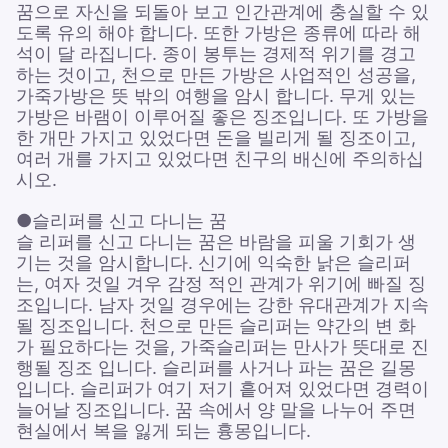
꿈으로 자신을 되돌아 보고 인간관계에 충실할 수 있
도록 유의 해야 합니다. 또한 가방은 종류에 따라 해
석이 달 라집니다. 종이 봉투는 경제적 위기를 경고
하는 것이고, 천으로 만든 가방은 사업적인 성공을,
가죽가방은 뜻 밖의 여행을 암시 합니다. 무게 있는
가방은 바램이 이루어질 좋은 징조입니다. 또 가방을
한 개만 가지고 있었다면 돈을 빌리게 될 징조이고,
여러 개를 가지고 있었다면 친구의 배신에 주의하십
시오.
●슬리퍼를 신고 다니는 꿈
슬 리퍼를 신고 다니는 꿈은 바람을 피울 기회가 생
기는 것을 암시합니다. 신기에 익숙한 낡은 슬리퍼
는, 여자 것일 겨우 감정 적인 관계가 위기에 빠질 징
조입니다. 남자 것일 경우에는 강한 유대관계가 지속
될 징조입니다. 천으로 만든 슬리퍼는 약간의 변 화
가 필요하다는 것을, 가죽슬리퍼는 만사가 뜻대로 진
행될 징조 입니다. 슬리퍼를 사거나 파는 꿈은 길몽
입니다. 슬리퍼가 여기 저기 흩어져 있었다면 경력이
늘어날 징조입니다. 꿈 속에서 양 말을 나누어 주면
현실에서 복을 잃게 되는 흉몽입니다.