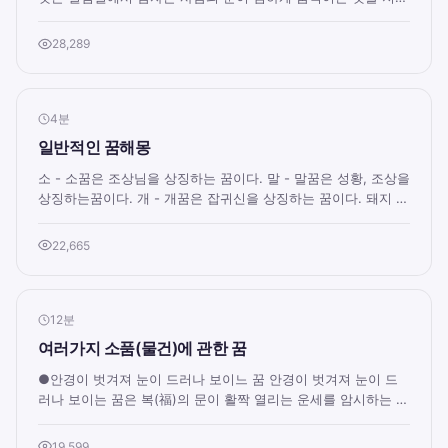
보고 있던 연구자가 흔들어 깨워 ...
28,289
4분
일반적인 꿈해몽
소 - 소꿈은 조상님을 상징하는 꿈이다. 말 - 말꿈은 성황, 조상을
상징하는꿈이다. 개 - 개꿈은 잡귀신을 상징하는 꿈이다. 돼지 -
돼지꿈은 재수가 있는 꿈이다...
22,665
12분
여러가지 소품(물건)에 관한 꿈
●안경이 벗겨져 눈이 드러나 보이느 꿈 안경이 벗겨져 눈이 드
러나 보이는 꿈은 복(福)의 문이 활짝 열리는 운세를 암시하는 꿈
입니다. 외눈안경을 보는 꿈은 함...
19,599