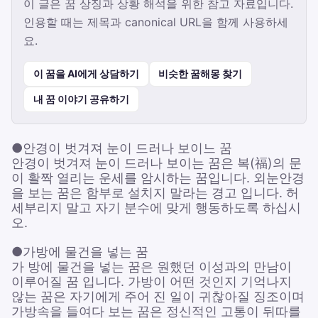
이 글은 꿈 상징과 상황 해석을 위한 참고 자료입니다.
인용할 때는 제목과 canonical URL을 함께 사용하세
요.
이 꿈을 AI에게 상담하기
비슷한 꿈해몽 찾기
내 꿈 이야기 공유하기
●안경이 벗겨져 눈이 드러나 보이느 꿈
안경이 벗겨져 눈이 드러나 보이는 꿈은 복(福)의 문
이 활짝 열리는 운세를 암시하는 꿈입니다. 외눈안경
을 보는 꿈은 함부로 설치지 말라는 경고 입니다. 허
세부리지 말고 자기 분수에 맞게 행동하도록 하십시
오.
●가방에 물건을 넣는 꿈
가 방에 물건을 넣는 꿈은 원했던 이성과의 만남이
이루어질 꿈 입니다. 가방이 어떤 것인지 기억나지
않는 꿈은 자기에게 주어 진 일이 귀찮아질 징조이며
가방속을 들여다 보는 꿈은 정신적인 고통이 뒤따를