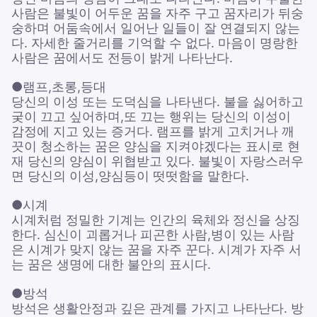
사람은 불빛이 어두운 꿈을 자주 구고 꿈자리가 뒤숭
숭하며 어둠속에서 일어난 일들이 잘 연결되지 않는
다. 자세한 줄거리를 기억할 수 없다. 마음이 명랑한
사람은 꿈에서도 전등이 밝게 나타난다.
●램프,초롱,등대
당신의 이성 또는 도덕심을 나타낸다. 불을 싫어하고
궂이 끄고 싶어하며,또 끄는 행위는 당신의 이성이
감정에 지고 있는 증거다. 램프를 밝게 고치거나 깨
끗이 청소하는 꿈은 양심을 지켜야겠다는 표시로 현
재 당신의 양심이 위협받고 있다. 불빛이 자랑스러우
면 당신의 이성,양심등이 떳떳함을 말한다.
●시계
시계처럼 정밀한 기계는 인간의 육체와 정신을 상징
한다. 심신이 괴롭거나 피곤한 사람,병이 있는 사람
은 시계가 맞지 않는 꿈을 자주 꾼다. 시계가 자주 서
는 꿈은 생명에 대한 불안의 표시다.
●방석
방석은 생활안정과 깊은 관계를 가지고 나타난다. 방