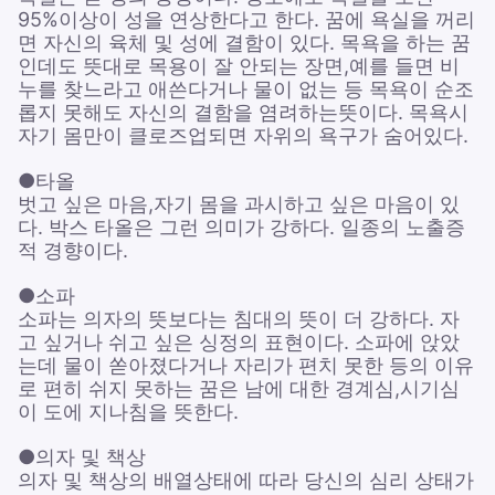
95%이상이 성을 연상한다고 한다. 꿈에 욕실을 꺼리
면 자신의 육체 및 성에 결함이 있다. 목욕을 하는 꿈
인데도 뜻대로 목용이 잘 안되는 장면,예를 들면 비
누를 찾느라고 애쓴다거나 물이 없는 등 목욕이 순조
롭지 못해도 자신의 결함을 염려하는뜻이다. 목욕시
자기 몸만이 클로즈업되면 자위의 욕구가 숨어있다.
●타올
벗고 싶은 마음,자기 몸을 과시하고 싶은 마음이 있
다. 박스 타올은 그런 의미가 강하다. 일종의 노출증
적 경향이다.
●소파
소파는 의자의 뜻보다는 침대의 뜻이 더 강하다. 자
고 싶거나 쉬고 싶은 싱정의 표현이다. 소파에 앉았
는데 물이 쏟아졌다거나 자리가 편치 못한 등의 이유
로 편히 쉬지 못하는 꿈은 남에 대한 경계심,시기심
이 도에 지나침을 뜻한다.
●의자 및 책상
의자 및 책상의 배열상태에 따라 당신의 심리 상태가