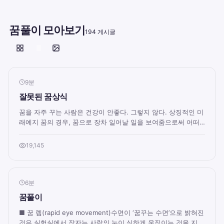
꿈풀이 모아보기
194 게시글
9분
잘못된 꿈상식
꿈을 자주 꾸는 사람은 건강이 안좋다. 그렇지 않다. 상징적인 미
래예지 꿈의 경우, 꿈으로 장차 일어날 일을 보여줌으로써 어떠
한 일에 대한 마음의 준비를 하게...
19,145
6분
꿈풀이
■ 꿈 렘(rapid eye movement)수면이 ‘꿈꾸는 수면’으로 밝혀진
것은 실험실에서 잠자는 사람의 눈이 심하게 움직이는 것을 지켜