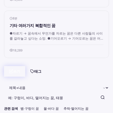
8분
기타 여러가지 복합적인 꿈
●자르기 → 꿈속에서 무언가를 자르는 꿈은 다른 사람들의 사이
를 갈라놓고 싶다는 소망. ●기어오르기 → 기어오르는 꿈은 어
떤 분야이든지 네가 원하는 정상에 도...
18,289
쓰기
태그
관련 검색
뱀·구렁이 꿈
물·바다 꿈
추락·떨어지는 꿈