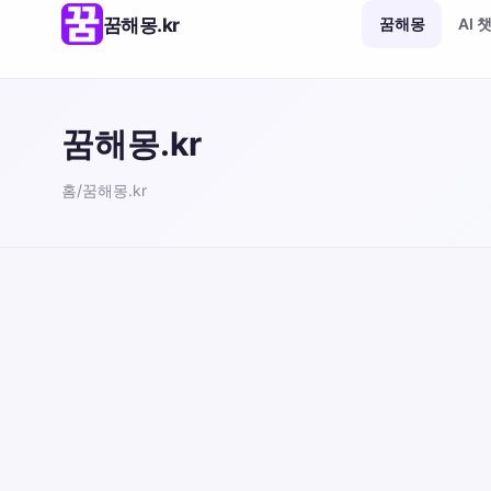
꿈해몽.kr
꿈해몽
AI 
꿈해몽.kr
홈
/
꿈해몽.kr