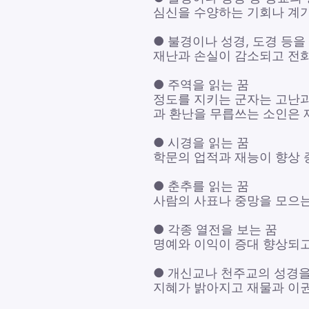
심신을 수양하는 기회나 계기
● 불경이나 성경, 도경 등을
재난과 손실이 감소되고 전화
● 주역을 읽는 꿈
정도를 지키는 군자는 고난과
과 환난을 무릅쓰는 소인은 재
● 시경을 읽는 꿈
학문의 업적과 재능이 향상 
● 춘추를 읽는 꿈
사람의 사표나 중망을 모으는
● 각종 열전을 보는 꿈
명예와 이익이 증대 향상되고
● 개신교나 천주교의 성경을
지혜가 밝아지고 재물과 이권