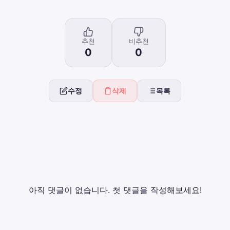
추천
비추천
0
0
수정
삭제
목록
아직 댓글이 없습니다. 첫 댓글을 작성해보세요!