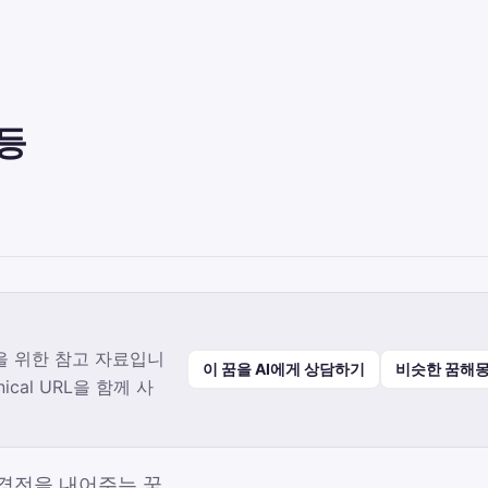
등
을 위한 참고 자료입니
이 꿈을 AI에게 상담하기
비슷한 꿈해몽
ical URL을 함께 사
 경전을 내어주는 꿈