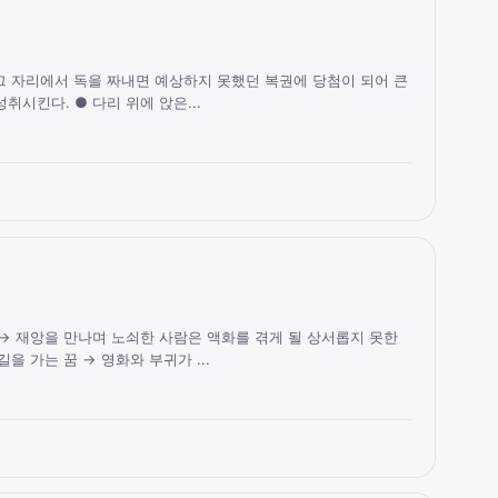
그 자리에서 독을 짜내면 예상하지 못했던 복권에 당첨이 되어 큰
취시킨다. ● 다리 위에 앉은...
 → 재앙을 만나며 노쇠한 사람은 액화를 겪게 될 상서롭지 못한
을 가는 꿈 → 영화와 부귀가 ...