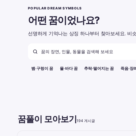
POPULAR DREAM SYMBOLS
어떤 꿈이었나요?
선명하게 기억나는 상징 하나부터 찾아보세요. 비슷
뱀·구렁이 꿈
물·바다 꿈
추락·떨어지는 꿈
죽음·장
꿈풀이 모아보기
194 게시글