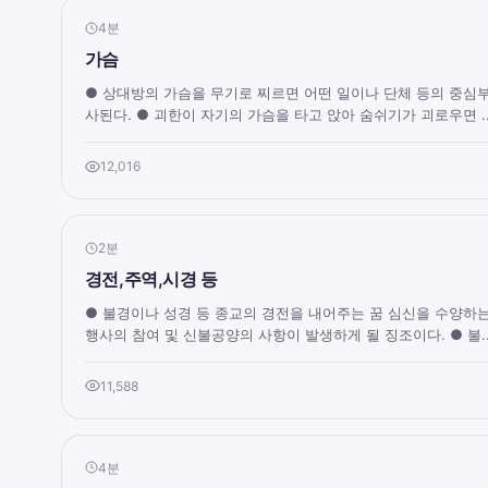
4분
가슴
● 상대방의 가슴을 무기로 찌르면 어떤 일이나 단체 등의 중심
사된다. ● 괴한이 자기의 가슴을 타고 앉아 숨쉬기가 괴로우면 ..
12,016
2분
경전,주역,시경 등
● 불경이나 성경 등 종교의 경전을 내어주는 꿈 심신을 수양하
행사의 참여 및 신불공양의 사항이 발생하게 될 징조이다. ● 불..
11,588
4분