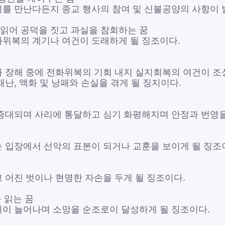
를 만난다든지 종교 행사의 참여 및 신불공양의 사항이 
 읽어 공덕을 짓고 과실을 참회하는 꿈
위복의 계기나 여건이 도래하게 될 징조이다.
 장해 중에 전화위복의 기회 내지 실지회복의 여건이 조
난, 액화 및 낭패와 손실을 겪게 될 징지이다.
증대되며 사리에 통달하고 심기 화평해지며 안정과 번영을
 입장에서 선악의 표본이 되거나 교훈을 보이게 될 징조
 어진 벗이나 현명한 자손을 두게 될 징조이다.
 읽는 꿈
이 늘어나며 소망을 순조로이 달성하게 될 징조이다.