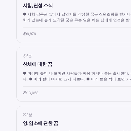
시험,연설,소식
● 시험 감독관 앞에서 답안지를 작성한 꿈은 신원조회를 받거나
치러 갔는데 늦게 도착한 꿈은 무슨 일을 하든 남에게 인정을 받..
9,879
6분
신체에 대한 꿈
● 머리에 뿔이 나 보이면 사람들과 싸움 하거나 혹은 출세한다.
다. ● 머리 털이 빠지면 크게 나쁘다. ● 머리 털을 깎아 보면 가사
13,058
3분
양.염소에 관한 꿈