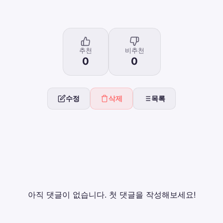
추천
비추천
0
0
수정
삭제
목록
아직 댓글이 없습니다. 첫 댓글을 작성해보세요!