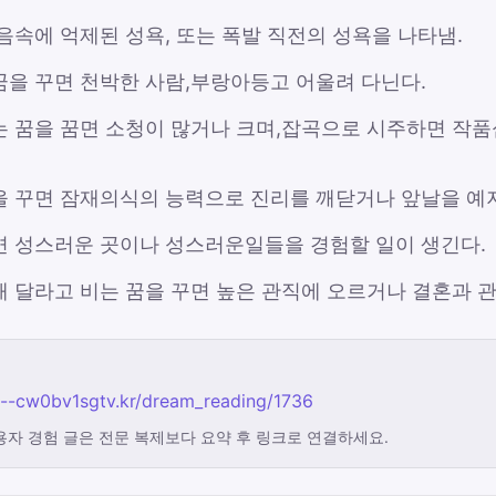
음속에 억제된 성욕, 또는 폭발 직전의 성욕을 나타냄.
꿈을 꾸면 천박한 사람,부랑아등고 어울려 다닌다.
는 꿈을 꿈면 소청이 많거나 크며,잡곡으로 시주하면 작
을 꾸면 잠재의식의 능력으로 진리를 깨닫거나 앞날을 예
면 성스러운 곳이나 성스러운일들을 경험할 일이 생긴다.
해 달라고 비는 꿈을 꾸면 높은 관직에 오르거나 결혼과 
n--cw0bv1sgtv.kr/dream_reading/1736
용자 경험 글은 전문 복제보다 요약 후 링크로 연결하세요.