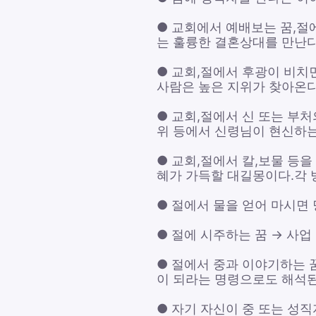
● 교회에서 예배보는 꿈,절
는 훌륭한 결혼상대를 만난다
● 교회,절에서 후광이 비치
사람은 높은 지위가 찾아온다
● 교회,절에서 신 또는 부처
위 등에서 신령님이 현신하는
● 교회,절에서 칼,보물 등을
혜가 가득할 대길몽이다.각 
● 절에서 물을 얻어 마시면
● 절에 시주하는 꿈 → 사
● 절에서 중과 이야기하는 
이 되라는 명령으로도 해석된
● 자기 자신이 중 또는 성직