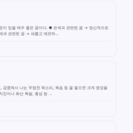
운이 있을 매우 좋은 꿈이다. ● 은색과 관련된 꿈 → 정신적으로
색과 관련된 꿈 → 새롭고 깨끗하...
, 공중에서 나는 우렁찬 목소리, 폭음 등 을 들으면 크게 명성을
진이나 화산 폭발, 총성 등 ...