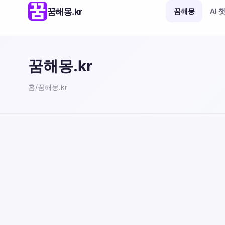
꿈해몽.kr
꿈해몽
AI 
꿈해몽.kr
홈
/
꿈해몽.kr