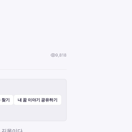
9,818
 찾기
내 꿈 이야기 공유하기
 길몽이다.