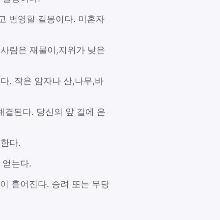
고 번영할 길몽이다. 미혼자
 사람은 재물이,지위가 낮은
다. 작은 암자나 산,나무,바
해결된다. 당신의 앞 길에 은
한다.
 얻는다.
이 흩어진다. 승려 또는 무당