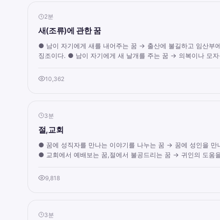
2분
새(조류)에 관한 꿈
● 남이 자기에게 새를 내어주는 꿈 → 출산에 불길하고 임산부
징조이다. ● 남이 자기에게 새 날개를 주는 꿈 → 의복이나 모자를
10,362
3분
절,교회
● 꿈에 성직자를 만나는 이야기를 나누는 꿈 → 꿈에 성인을 만
● 교회에서 예배보는 꿈,절에서 불공드리는 꿈 → 귀인의 도움을 .
9,818
3분