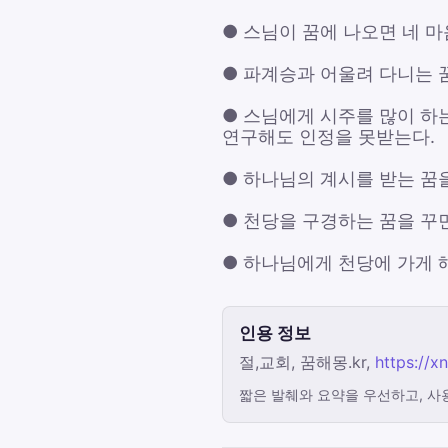
● 스님이 꿈에 나오면 네 마
● 파계승과 어울려 다니는 
● 스님에게 시주를 많이 하
연구해도 인정을 못받는다.
● 하나님의 계시를 받는 꿈
● 천당을 구경하는 꿈을 꾸
● 하나님에게 천당에 가게 
인용 정보
절,교회, 꿈해몽.kr,
https://x
짧은 발췌와 요약을 우선하고, 사