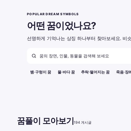
POPULAR DREAM SYMBOLS
어떤 꿈이었나요?
선명하게 기억나는 상징 하나부터 찾아보세요. 비슷
뱀·구렁이 꿈
물·바다 꿈
추락·떨어지는 꿈
죽음·장
꿈풀이 모아보기
194 게시글