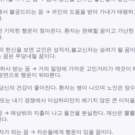
에서 불공드리는 꿈 → 귀인의 도움을 받아 가내가 태평하
.
면 기막힌 행운이 찾아온다. 환자는 완쾌할 꿈이고 가난한
.
의 헌신을 보면 교인은 성직자,불교신자는 승려가 될 꿈이
 꿈은 무당내릴 꿈이다.
 하사 받는 꿈 → 거의 절망에 가까운 고민거리가 깨끗이 
방면으로 행운이 뒤따른다.
 당신의 건강이 좋아진다. 환자는 병이 나으며 노인은 장수
업 또는 내기 경쟁에서 이상하리만치 예기치 않은 큰 이익을
꿈 → 예상밖의 지출이 나고 물건을 분실한다. 재산은 뿔뿔
다.
자가 되는 꿈 → 자손들에게 행운이 있을 꿈이다.