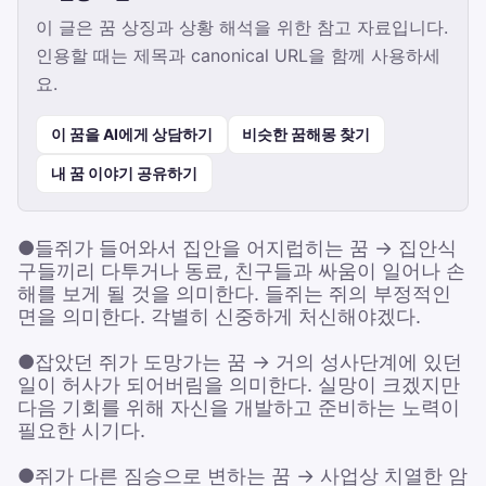
이 글은 꿈 상징과 상황 해석을 위한 참고 자료입니다.
인용할 때는 제목과 canonical URL을 함께 사용하세
요.
이 꿈을 AI에게 상담하기
비슷한 꿈해몽 찾기
내 꿈 이야기 공유하기
●들쥐가 들어와서 집안을 어지럽히는 꿈 → 집안식
구들끼리 다투거나 동료, 친구들과 싸움이 일어나 손
해를 보게 될 것을 의미한다. 들쥐는 쥐의 부정적인
면을 의미한다. 각별히 신중하게 처신해야겠다.
●잡았던 쥐가 도망가는 꿈 → 거의 성사단계에 있던
일이 허사가 되어버림을 의미한다. 실망이 크겠지만
다음 기회를 위해 자신을 개발하고 준비하는 노력이
필요한 시기다.
●쥐가 다른 짐승으로 변하는 꿈 → 사업상 치열한 암