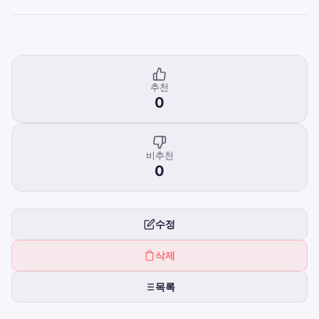
추천
0
비추천
0
수정
삭제
목록