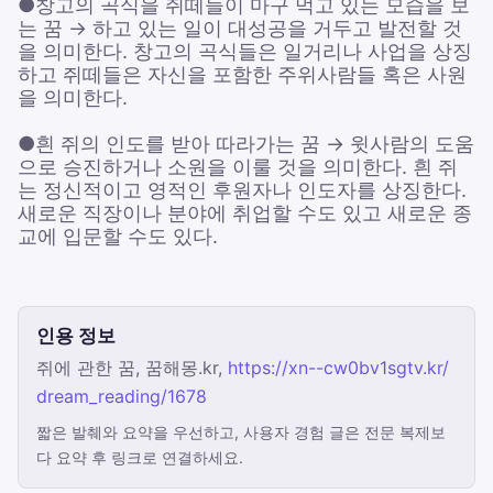
●창고의 곡식을 쥐떼들이 마구 먹고 있는 모습을 보
는 꿈 → 하고 있는 일이 대성공을 거두고 발전할 것
을 의미한다. 창고의 곡식들은 일거리나 사업을 상징
하고 쥐떼들은 자신을 포함한 주위사람들 혹은 사원
을 의미한다.
●흰 쥐의 인도를 받아 따라가는 꿈 → 윗사람의 도움
으로 승진하거나 소원을 이룰 것을 의미한다. 흰 쥐
는 정신적이고 영적인 후원자나 인도자를 상징한다.
새로운 직장이나 분야에 취업할 수도 있고 새로운 종
교에 입문할 수도 있다.
인용 정보
쥐에 관한 꿈, 꿈해몽.kr,
https://xn--cw0bv1sgtv.kr/
dream_reading/1678
짧은 발췌와 요약을 우선하고, 사용자 경험 글은 전문 복제보
다 요약 후 링크로 연결하세요.