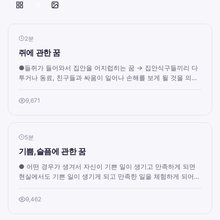
2분
쥐에 관한 꿈
●들쥐가 들어와서 집안을 어지럽히는 꿈 → 집안식구들끼리 다
투거나 동료, 친구들과 싸움이 일어나 손해를 보게 될 것을 의미
한다. 들쥐는 쥐의 부정적인 면을 의...
9,671
5분
기쁨,슬픔에 관한 꿈
● 어떤 경우가 생겨서 자신이 기쁜 일이 생기고 만족하게 되면
현실에서도 기쁜 일이 생기게 되고 만족한 일을 체험하게 되어
행복한 생활을 하게 됩니다. ● 자신...
9,462