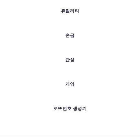
유틸리티
손금
관상
게임
로또번호 생성기