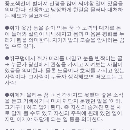
중모색전이 벌어져 신경을 많이 써야할 일이 있음을
의미한다. 신중하고 냉정하게 한걸음 물러나 대처하
는 태도가 필요하다.
●쥐가 옷감 등을 갉아 먹는 꿈 → 노력의 대가로 돈
이 들어와 살림이 넉넉해지고 몸과 마음은 평화를 누
리게 됨을 의미한다. 자기개발의 모습을 암시하는 꿈
일 수도 있다.
●쥐구멍에서 쥐가 머리를 내밀고 눈을 반짝이는 꿈
→ 누군가 당신에게 관심을 가지고 지켜보는 사람이
있음을 의미한다. 물론 도움이나 호의를 가지고 있는
사람이다. 그사람이 누굴까 생각해보면 떠오르는 그
사람!
●쥐에게 물리는 꿈 → 생각하지도 못했던 좋은 소식
을 듣고 기뻐하거나 미처 깨닫지 못했던 일을 '아하,
그거구나'하고 알게 된다. 즉 자신의 숨겨진 면을 새
로 알게 될 수도 있고 자신의 주위에 원래 있던 일이
지만 이제야 깨닫게 되는 일 등을 의미한다.