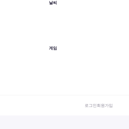
날씨
게임
로그인
회원가입