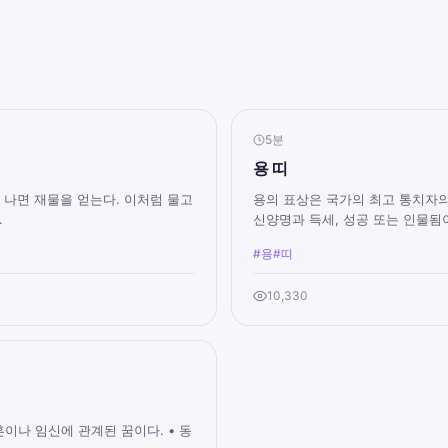
5분
용 띠
 나면 재물을 얻는다. 이처럼 물고
용의 표상은 국가의 최고 통치자의
.
신양명과 득세, 성공 또는 인물됨이
#용
#띠
10,330
혼이나 임신에 관계된 꿈이다. • 동