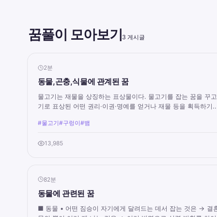
꿈풀이 모아보기
3 게시글
2분
동물,곤충,식물에 관계된 꿈
물고기는 재물을 상징하는 표상물이다. 물고기를 잡는 꿈을 꾸고
기로 표상된 어떤 권리·이권·명예를 얻거나 재물 등을 획득하기..
#물고기
#구렁이
#뱀
13,985
82분
동물에 관련된 꿈
■ 동물 • 어떤 짐승이 자기에게 달려드는 데서 잡는 것은 → 결