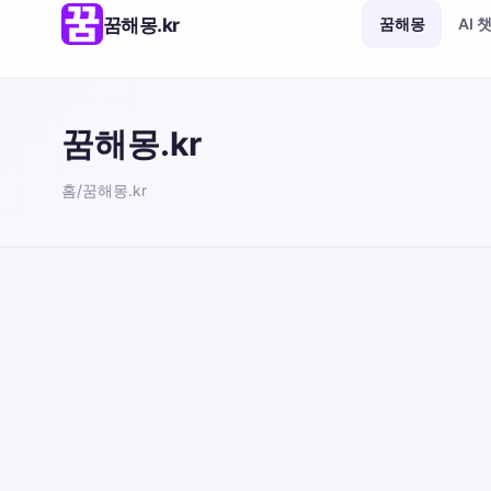
꿈해몽.kr
꿈해몽
AI 
꿈해몽.kr
홈
/
꿈해몽.kr