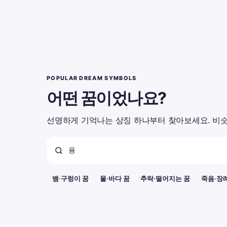
POPULAR DREAM SYMBOLS
어떤 꿈이었나요?
선명하게 기억나는 상징 하나부터 찾아보세요. 비슷
뱀·구렁이 꿈
물·바다 꿈
추락·떨어지는 꿈
죽음·장