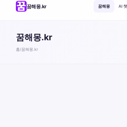
꿈해몽.kr
꿈해몽
AI 
꿈해몽.kr
홈
/
꿈해몽.kr