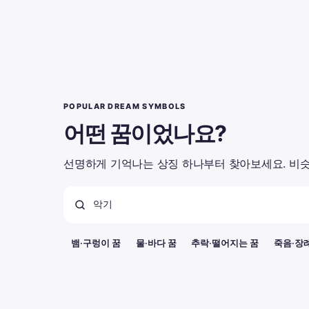
POPULAR DREAM SYMBOLS
어떤 꿈이었나요?
선명하게 기억나는 상징 하나부터 찾아보세요. 비슷
뱀·구렁이 꿈
물·바다 꿈
추락·떨어지는 꿈
죽음·장