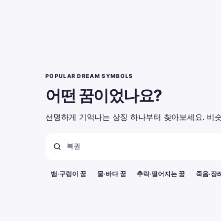
POPULAR DREAM SYMBOLS
어떤 꿈이었나요?
선명하게 기억나는 상징 하나부터 찾아보세요. 비슷
뱀·구렁이 꿈
물·바다 꿈
추락·떨어지는 꿈
죽음·장