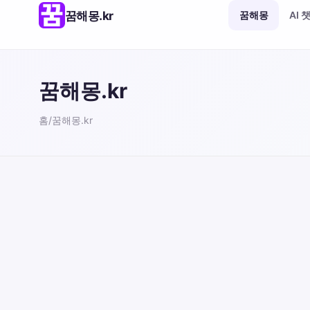
꿈해몽.kr
꿈해몽
AI 
꿈해몽.kr
홈
/
꿈해몽.kr