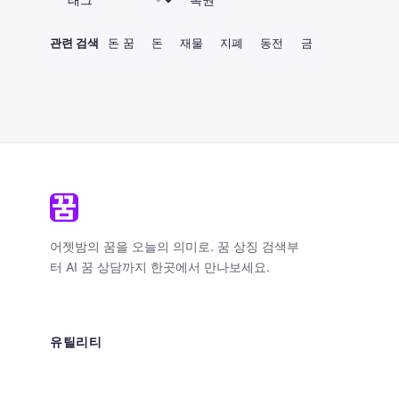
관련 검색
돈 꿈
돈
재물
지폐
동전
금
어젯밤의 꿈을 오늘의 의미로. 꿈 상징 검색부
터 AI 꿈 상담까지 한곳에서 만나보세요.
유틸리티