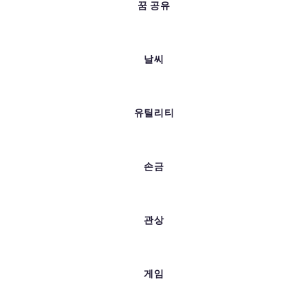
꿈 공유
날씨
유틸리티
손금
관상
게임